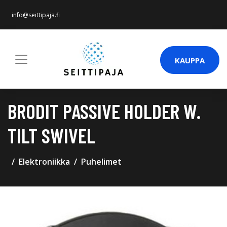
info@seittipaja.fi
KAUPPA
BRODIT PASSIVE HOLDER W.
TILT SWIVEL
Elektroniikka
Puhelimet