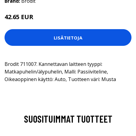
Brand:
Brodit
42.65 EUR
LISÄTIETOJA
Brodit 711007. Kannettavan laitteen tyyppi:
Matkapuhelin/älypuhelin, Malli: Passiiviteline,
Oikeaoppinen käyttö: Auto, Tuotteen väri: Musta
SUOSITUIMMAT TUOTTEET