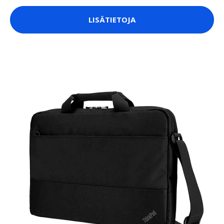
LISÄTIETOJA