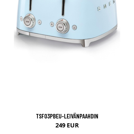
TSF03PBEU-LEIVÄNPAAHDIN
249 EUR