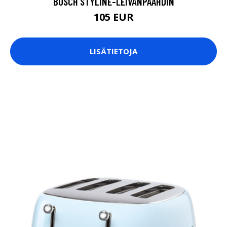
BOSCH STYLINE-LEIVÄNPAAHDIN
105 EUR
LISÄTIETOJA