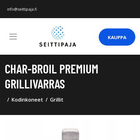
info@seittipaja.fi
KAUPPA
CHAR-BROIL PREMIUM
GRILLIVARRAS
Kodinkoneet
Grillit