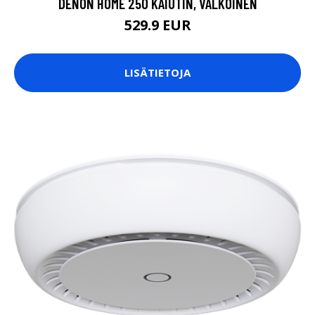
DENON HOME 250 KAIUTIN, VALKOINEN
529.9 EUR
LISÄTIETOJA