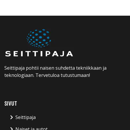
Seittipaja pohtii naisen suhdetta tekniikkaan ja
teknologiaan. Tervetuloa tutustumaan!
SIVUT
Seittipaja
Naiset ja autot