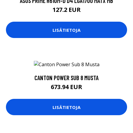
ASUS PRIME H610M-D D4 LGA1700 MATX MB
127.2 EUR
LISÄTIETOJA
CANTON POWER SUB 8 MUSTA
673.94 EUR
LISÄTIETOJA