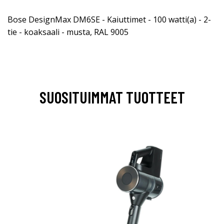
Bose DesignMax DM6SE - Kaiuttimet - 100 watti(a) - 2-
tie - koaksaali - musta, RAL 9005
SUOSITUIMMAT TUOTTEET