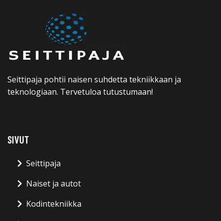
Seittipaja pohtii naisen suhdetta tekniikkaan ja
teknologiaan. Tervetuloa tutustumaan!
SIVUT
Seittipaja
Naiset ja autot
Kodintekniikka