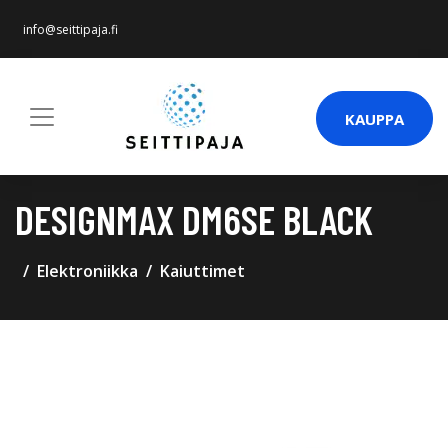
info@seittipaja.fi
KAUPPA
DESIGNMAX DM6SE BLACK
Elektroniikka
Kaiuttimet