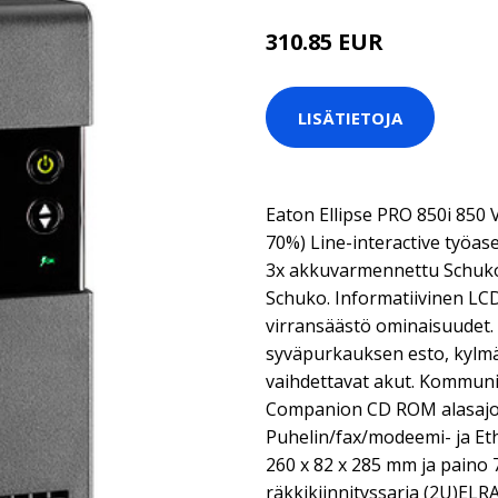
310.85 EUR
LISÄTIETOJA
Eaton Ellipse PRO 850i 850 
70%) Line-interactive työas
3x akkuvarmennettu Schuko 
Schuko. Informatiivinen LCD
virransäästö ominaisuudet.
syväpurkauksen esto, kylmä
vaihdettavat akut. Kommuni
Companion CD ROM alasajo
Puhelin/fax/modeemi- ja Eth
260 x 82 x 285 mm ja paino 
räkkikiinnityssarja (2U)ELRA