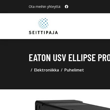
Ota meihin yhteyttä:
EATON USV ELLIPSE PRO
Elektroniikka
Puhelimet