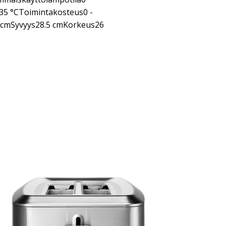
35 °CToimintakosteus0 -
 cmSyvyys28.5 cmKorkeus26