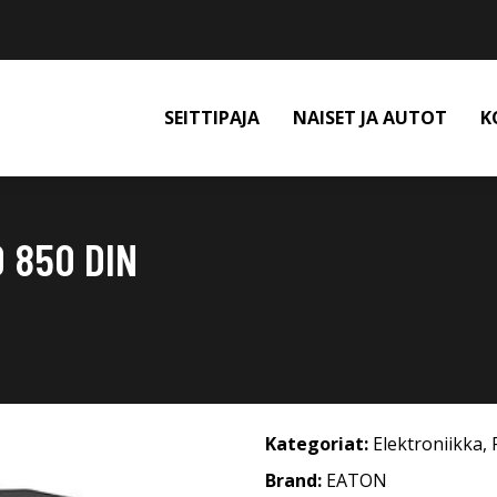
SEITTIPAJA
NAISET JA AUTOT
K
 850 DIN
Kategoriat:
Elektroniikka
,
Brand:
EATON