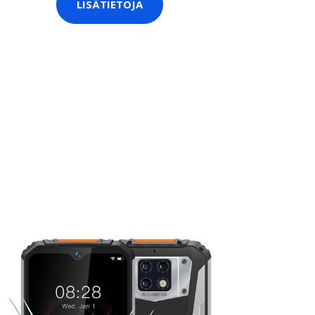
LISÄTIETOJA