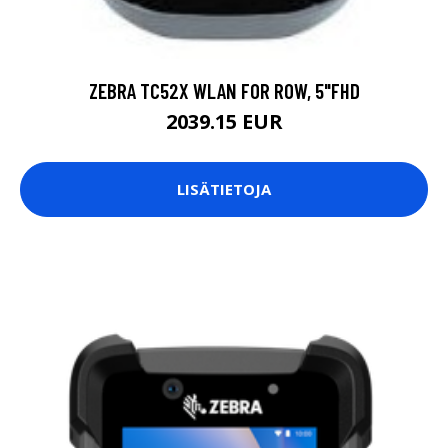
ZEBRA TC52X WLAN FOR ROW, 5"FHD
2039.15 EUR
LISÄTIETOJA