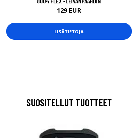
8004 FLEX -LEIVÄNPAAHDIN
129 EUR
LISÄTIETOJA
SUOSITELLUT TUOTTEET