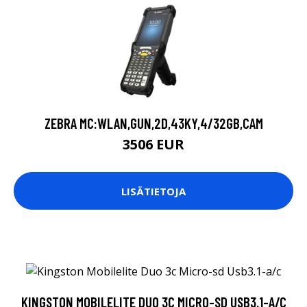
ZEBRA MC:WLAN,GUN,2D,43KY,4/32GB,CAM
3506 EUR
LISÄTIETOJA
KINGSTON MOBILELITE DUO 3C MICRO-SD USB3.1-A/C