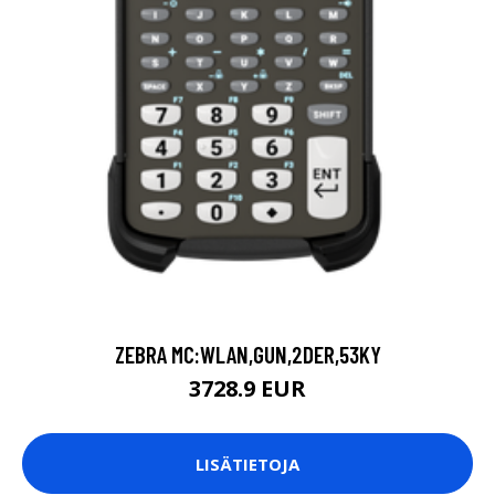
ZEBRA MC:WLAN,GUN,2DER,53KY
3728.9 EUR
LISÄTIETOJA