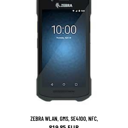
ZEBRA WLAN, GMS, SE4100, NFC,
819.85 EUR