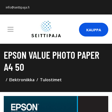
info@seittipaja.fi
KAUPPA
EPSON VALUE PHOTO PAPER
A4 50
Elektroniikka
Tulostimet