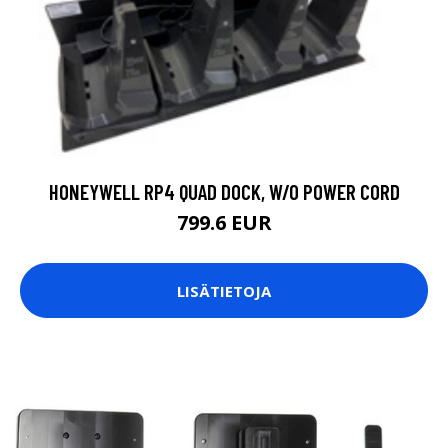
HONEYWELL RP4 QUAD DOCK, W/O POWER CORD
799.6 EUR
LISÄTIETOJA