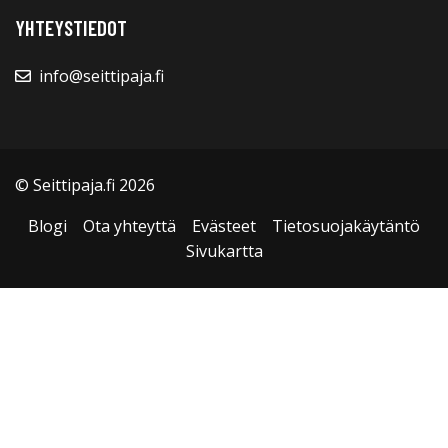
YHTEYSTIEDOT
info@seittipaja.fi
© Seittipaja.fi 2026
Blogi
Ota yhteyttä
Evästeet
Tietosuojakäytäntö
Sivukartta