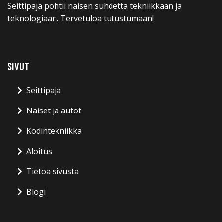
Seittipaja pohtii naisen suhdetta tekniikkaan ja
teknologiaan. Tervetuloa tutustumaan!
SIVUT
Seittipaja
Naiset ja autot
Kodintekniikka
Aloitus
Tietoa sivusta
Blogi