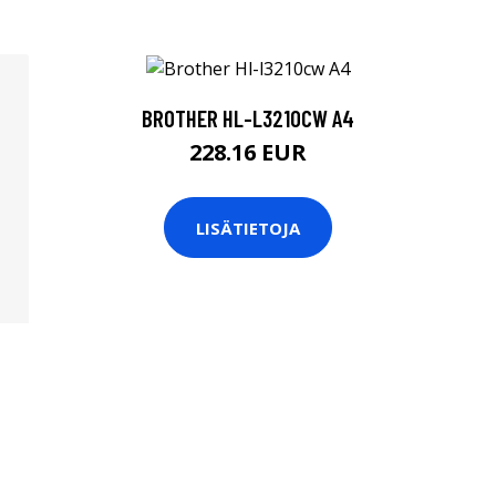
BROTHER HL-L3210CW A4
228.16 EUR
LISÄTIETOJA