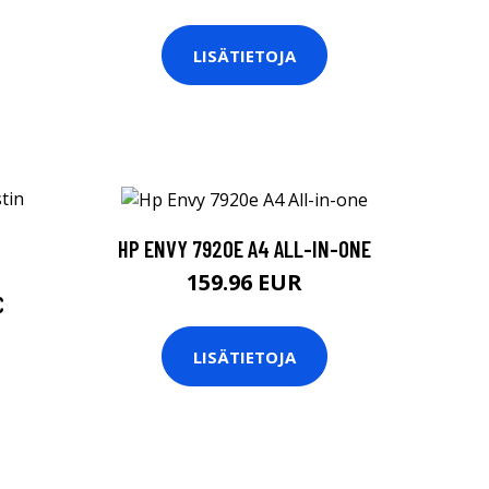
LISÄTIETOJA
HP ENVY 7920E A4 ALL-IN-ONE
159.96 EUR
C
LISÄTIETOJA