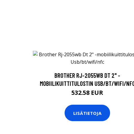
BROTHER RJ-2055WB DT 2" -
MOBIILIKUITTITULOSTIN USB/BT/WIFI/NF
532.58 EUR
LISÄTIETOJA