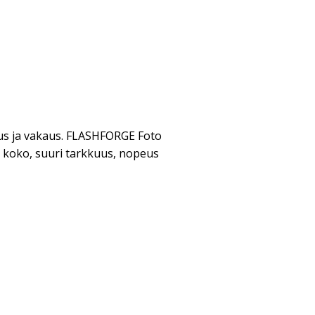
us ja vakaus. FLASHFORGE Foto
i koko, suuri tarkkuus, nopeus