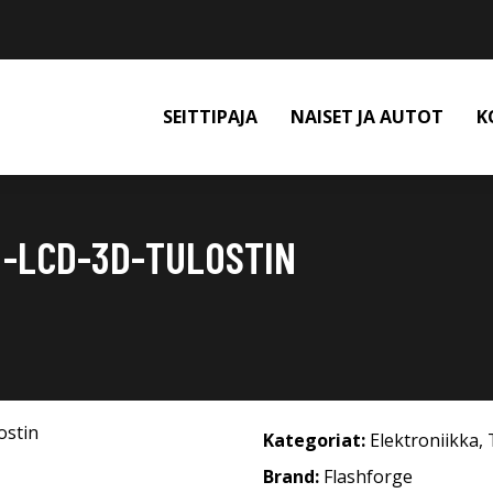
SEITTIPAJA
NAISET JA AUTOT
K
 -LCD-3D-TULOSTIN
Kategoriat:
Elektroniikka
,
Brand:
Flashforge