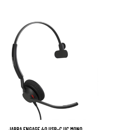
JABRA ENGAGE 40 USB-C UC MONO