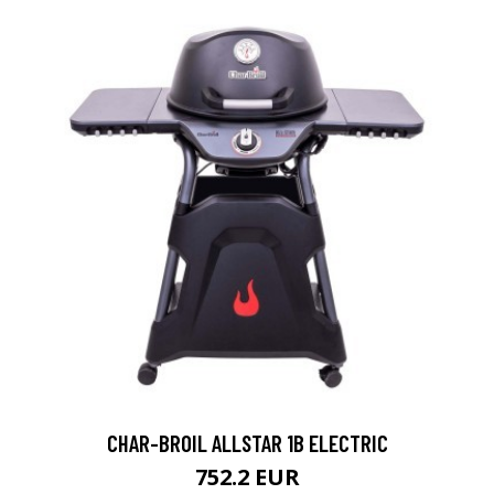
CHAR-BROIL ALLSTAR 1B ELECTRIC
752.2 EUR