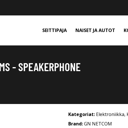
SEITTIPAJA
NAISET JA AUTOT
K
 MS - SPEAKERPHONE
Kategoriat:
Elektroniikka
,
Brand:
GN NETCOM