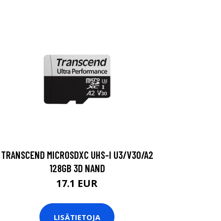
TRANSCEND MICROSDXC UHS-I U3/V30/A2
128GB 3D NAND
17.1 EUR
LISÄTIETOJA