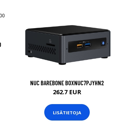
D
NUC BAREBONE BOXNUC7PJYHN2
262.7 EUR
LISÄTIETOJA