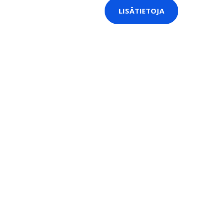
LISÄTIETOJA