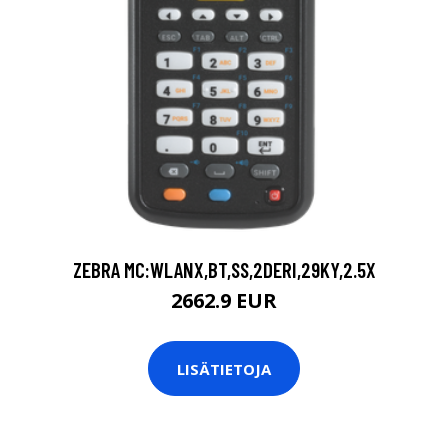
ZEBRA MC:WLANX,BT,SS,2DERI,29KY,2.5X
2662.9 EUR
LISÄTIETOJA