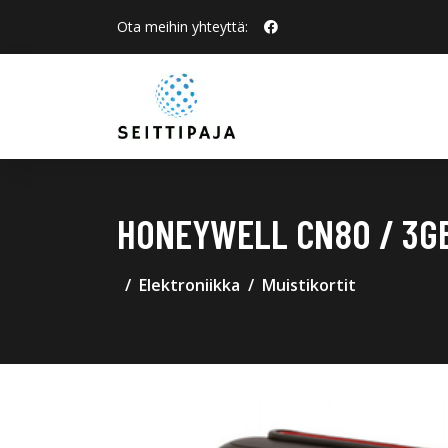
Ota meihin yhteyttä:
HONEYWELL CN80 / 3GB
Elektroniikka
Muistikortit