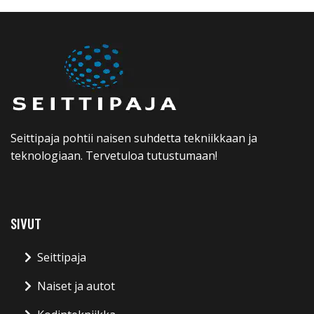
Seittipaja pohtii naisen suhdetta tekniikkaan ja
teknologiaan. Tervetuloa tutustumaan!
SIVUT
Seittipaja
Naiset ja autot