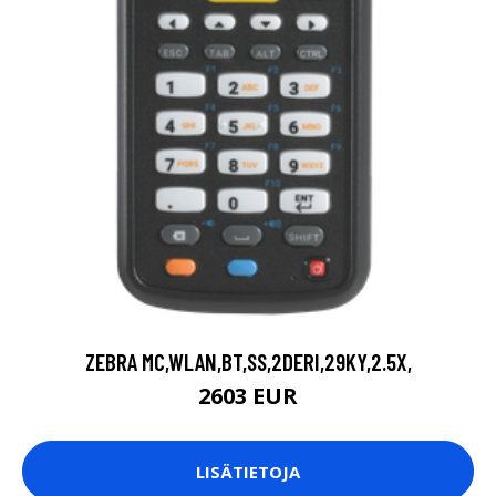
ZEBRA MC,WLAN,BT,SS,2DERI,29KY,2.5X,
2603 EUR
LISÄTIETOJA