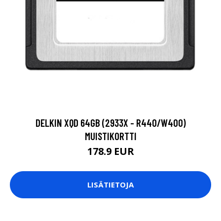
DELKIN XQD 64GB (2933X - R440/W400)
MUISTIKORTTI
178.9 EUR
LISÄTIETOJA