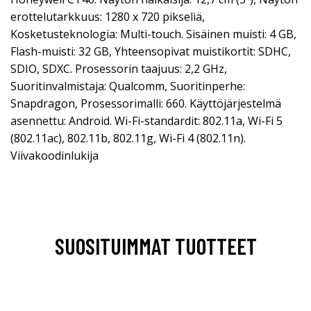
erottelutarkkuus: 1280 x 720 pikseliä,
Kosketusteknologia: Multi-touch. Sisäinen muisti: 4 GB,
Flash-muisti: 32 GB, Yhteensopivat muistikortit: SDHC,
SDIO, SDXC. Prosessorin taajuus: 2,2 GHz,
Suoritinvalmistaja: Qualcomm, Suoritinperhe:
Snapdragon, Prosessorimalli: 660. Käyttöjärjestelmä
asennettu: Android. Wi-Fi-standardit: 802.11a, Wi-Fi 5
(802.11ac), 802.11b, 802.11g, Wi-Fi 4 (802.11n).
Viivakoodinlukija
SUOSITUIMMAT TUOTTEET