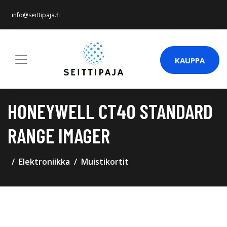
info@seittipaja.fi
KAUPPA
HONEYWELL CT40 STANDARD
RANGE IMAGER
Elektroniikka
Muistikortit