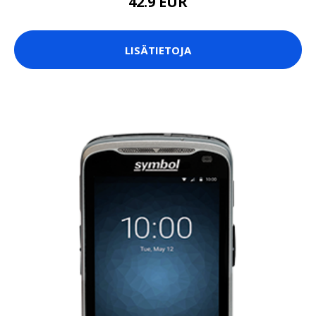
42.9 EUR
LISÄTIETOJA