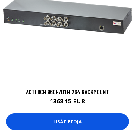
ACTI 8CH 960H/D1 H.264 RACKMOUNT
1368.15 EUR
LISÄTIETOJA