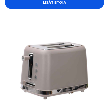
LISÄTIETOJA