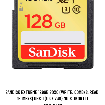
SANDISK EXTREME 128GB SDXC (WRITE: 60MB/S, READ:
150MB/S) UHS-I (U3 / V30) MUISTIKORTTI