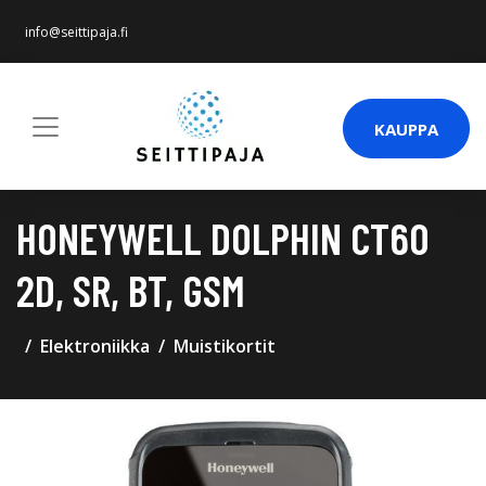
info@seittipaja.fi
KAUPPA
HONEYWELL DOLPHIN CT60
2D, SR, BT, GSM
Elektroniikka
Muistikortit