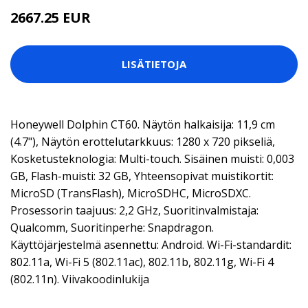
2667.25 EUR
LISÄTIETOJA
Honeywell Dolphin CT60. Näytön halkaisija: 11,9 cm
(4.7"), Näytön erottelutarkkuus: 1280 x 720 pikseliä,
Kosketusteknologia: Multi-touch. Sisäinen muisti: 0,003
GB, Flash-muisti: 32 GB, Yhteensopivat muistikortit:
MicroSD (TransFlash), MicroSDHC, MicroSDXC.
Prosessorin taajuus: 2,2 GHz, Suoritinvalmistaja:
Qualcomm, Suoritinperhe: Snapdragon.
Käyttöjärjestelmä asennettu: Android. Wi-Fi-standardit:
802.11a, Wi-Fi 5 (802.11ac), 802.11b, 802.11g, Wi-Fi 4
(802.11n). Viivakoodinlukija