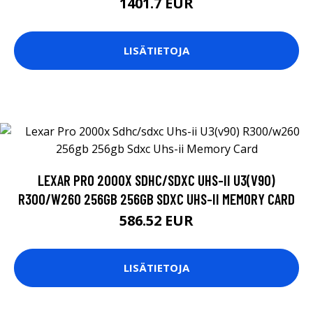
1401.7 EUR
LISÄTIETOJA
LEXAR PRO 2000X SDHC/SDXC UHS-II U3(V90)
R300/W260 256GB 256GB SDXC UHS-II MEMORY CARD
586.52 EUR
LISÄTIETOJA