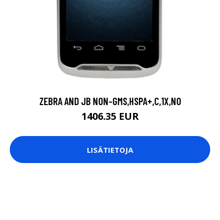
ZEBRA AND JB NON-GMS,HSPA+,C,1X,NO
1406.35 EUR
LISÄTIETOJA