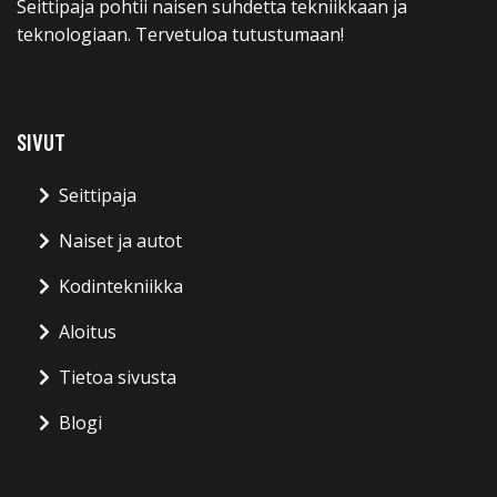
Seittipaja pohtii naisen suhdetta tekniikkaan ja
teknologiaan. Tervetuloa tutustumaan!
SIVUT
Seittipaja
Naiset ja autot
Kodintekniikka
Aloitus
Tietoa sivusta
Blogi