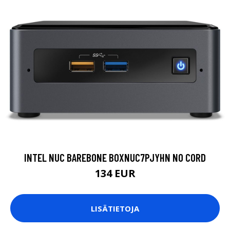
INTEL NUC BAREBONE BOXNUC7PJYHN NO CORD
134 EUR
LISÄTIETOJA