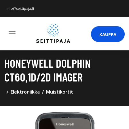
info@seittipaja.fi
KAUPPA
HONEYWELL DOLPHIN
CT60,1D/2D IMAGER
Elektroniikka
Muistikortit