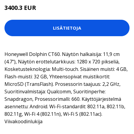
3400.3 EUR
LISÄTIETOJA
Honeywell Dolphin CT60. Näytön halkaisija: 11,9 cm
(4.7"), Näytön erottelutarkkuus: 1280 x 720 pikseliä,
Kosketusteknologia: Multi-touch. Sisäinen muisti: 4 GB,
Flash-muisti: 32 GB, Yhteensopivat muistikortit:
MicroSD (TransFlash). Prosessorin taajuus: 2,2 GHz,
Suoritinvalmistaja: Qualcomm, Suoritinperhe:
Snapdragon, Prosessorimalli: 660. Käyttöjärjestelmä
asennettu: Android. Wi-Fi-standardit: 802.11a, 802.11b,
802.11g, Wi-Fi 4 (802.11n), Wi-Fi 5 (802.11ac).
Viivakoodinlukija