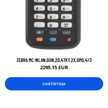
ZEBRA MC:WLAN,GUN,2D,47KY,2X,GMS,4/3
2295.15 EUR
LISÄTIETOJA