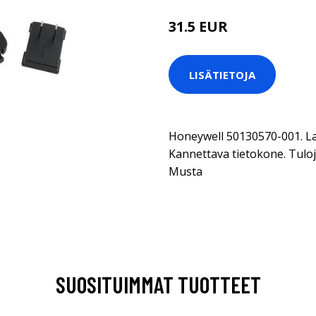
31.5 EUR
LISÄTIETOJA
Honeywell 50130570-001. La
Kannettava tietokone. Tulojä
Musta
SUOSITUIMMAT TUOTTEET