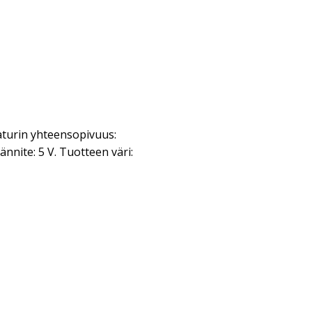
turin yhteensopivuus:
nnite: 5 V. Tuotteen väri: