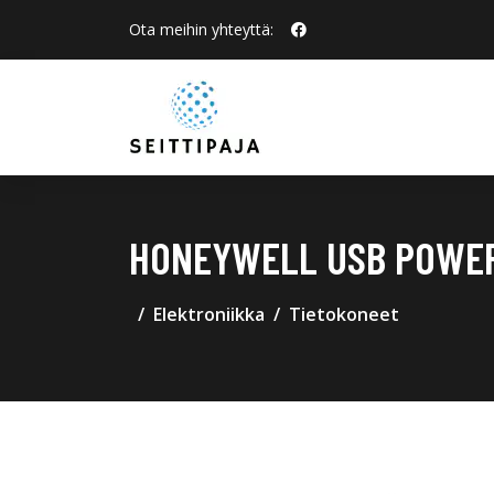
Ota meihin yhteyttä:
HONEYWELL USB POWER 
Elektroniikka
Tietokoneet