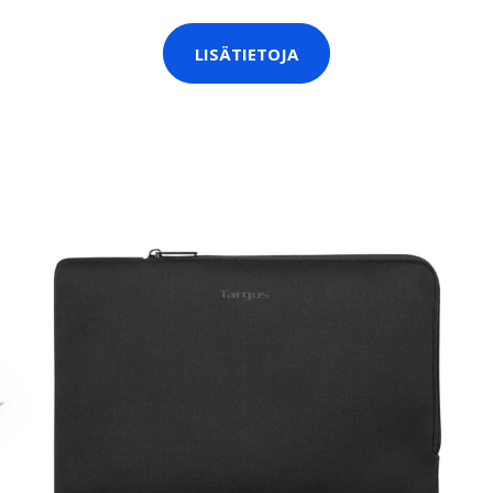
LISÄTIETOJA