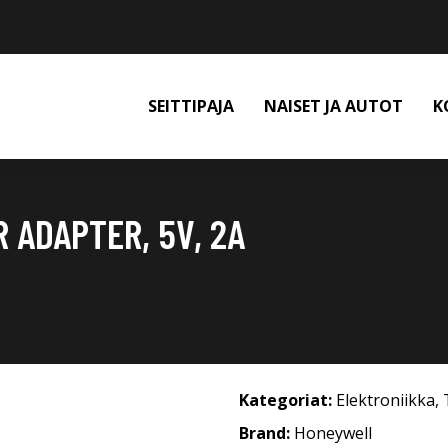
SEITTIPAJA
NAISET JA AUTOT
K
ADAPTER, 5V, 2A
Kategoriat:
Elektroniikka
,
Brand:
Honeywell