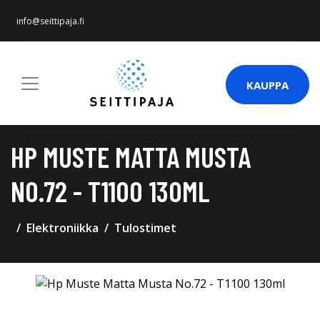
info@seittipaja.fi
KAUPPA
HP MUSTE MATTA MUSTA
NO.72 - T1100 130ML
Elektroniikka
Tulostimet