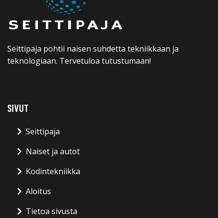
Seittipaja pohtii naisen suhdetta tekniikkaan ja
teknologiaan. Tervetuloa tutustumaan!
SIVUT
Seittipaja
Naiset ja autot
Kodintekniikka
Aloitus
Tietoa sivusta