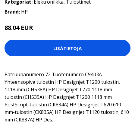
Kategoriat:
Elektroniikka
,
Tulostimet
Brand:
HP
88.04 EUR
LISÄTIETOJA
Patruunanumero 72 Tuotenumero C9403A
Yhteensopiva tulostin HP Designjet T1200 tulostin,
1118 mm (CH538A) HP Designjet T770 1118 mm-
tulostin (CH539A) HP Designjet T1200 1118 mm
PostScript-tulostin (CK834A) HP Designjet T620 610
mm-tulostin (CK835A) HP Designjet T1120 tulostin, 610
mm (CK837A) HP Des…