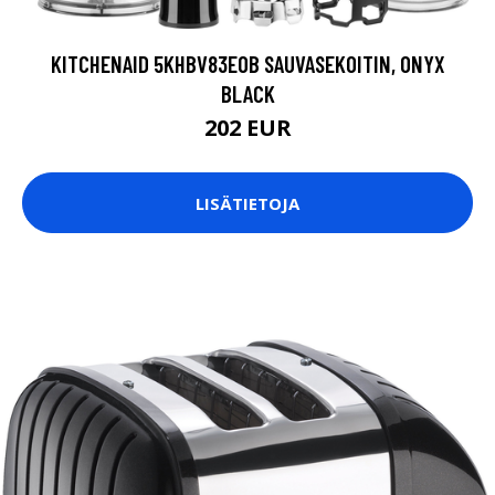
KITCHENAID 5KHBV83EOB SAUVASEKOITIN, ONYX
BLACK
202 EUR
LISÄTIETOJA