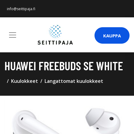
info@seittipaja.fi
KAUPPA
HUAWEI FREEBUDS SE WHITE
Kuulokkeet
Langattomat kuulokkeet