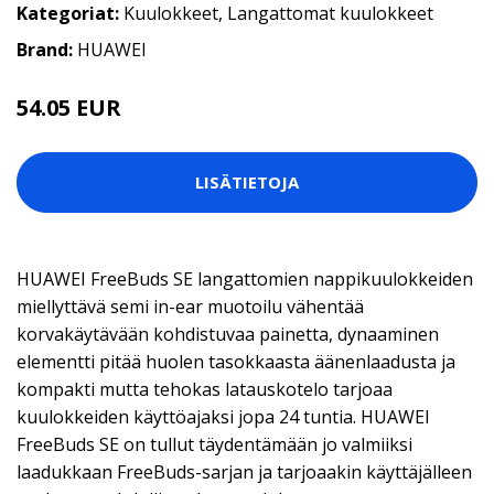
Kategoriat:
Kuulokkeet
,
Langattomat kuulokkeet
Brand:
HUAWEI
54.05 EUR
LISÄTIETOJA
HUAWEI FreeBuds SE langattomien nappikuulokkeiden
miellyttävä semi in-ear muotoilu vähentää
korvakäytävään kohdistuvaa painetta, dynaaminen
elementti pitää huolen tasokkaasta äänenlaadusta ja
kompakti mutta tehokas latauskotelo tarjoaa
kuulokkeiden käyttöajaksi jopa 24 tuntia. HUAWEI
FreeBuds SE on tullut täydentämään jo valmiiksi
laadukkaan FreeBuds-sarjan ja tarjoaakin käyttäjälleen