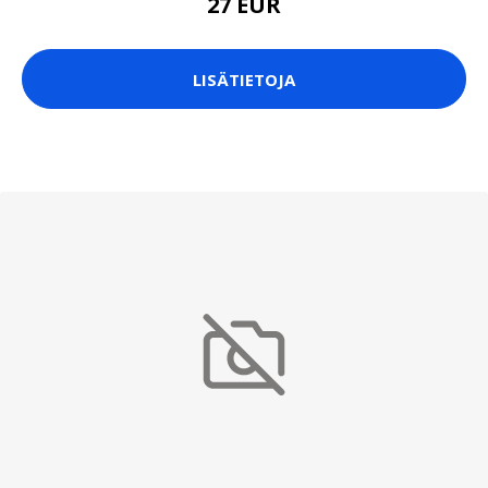
27 EUR
LISÄTIETOJA