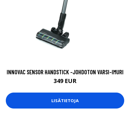
INNOVAC SENSOR HANDSTICK -JOHDOTON VARSI-IMURI
349 EUR
LISÄTIETOJA