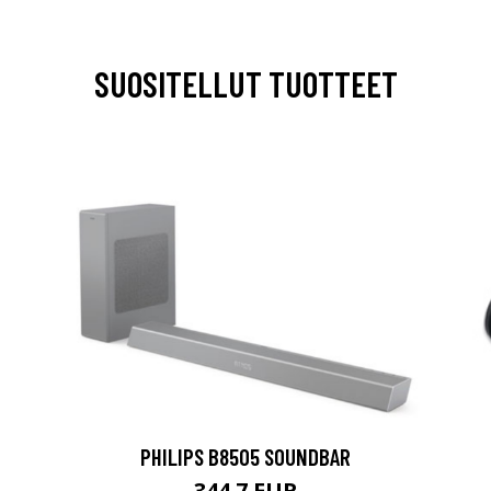
SUOSITELLUT TUOTTEET
PHILIPS B8505 SOUNDBAR
344.7 EUR