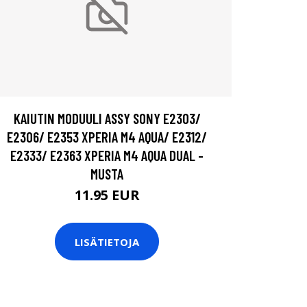
KAIUTIN MODUULI ASSY SONY E2303/
E2306/ E2353 XPERIA M4 AQUA/ E2312/
E2333/ E2363 XPERIA M4 AQUA DUAL -
MUSTA
11.95 EUR
LISÄTIETOJA