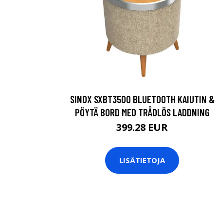
SINOX SXBT3500 BLUETOOTH KAIUTIN &
PÖYTÄ BORD MED TRÅDLÖS LADDNING
399.28 EUR
LISÄTIETOJA