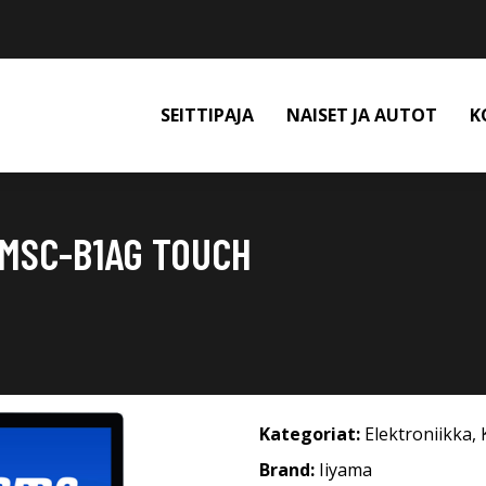
SEITTIPAJA
NAISET JA AUTOT
K
9MSC-B1AG TOUCH
Kategoriat:
Elektroniikka
,
Brand:
Iiyama