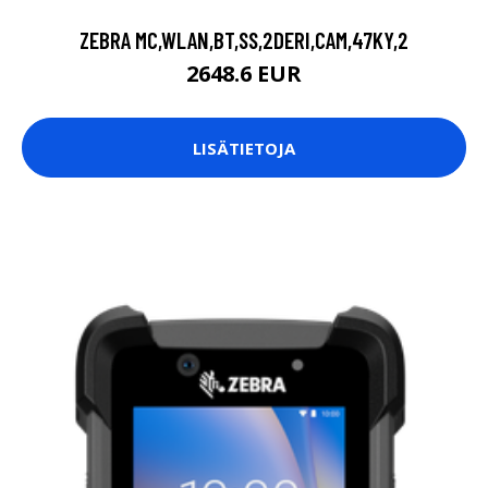
ZEBRA MC,WLAN,BT,SS,2DERI,CAM,47KY,2
2648.6 EUR
LISÄTIETOJA