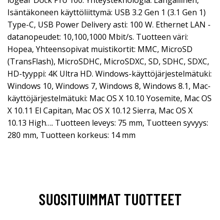
Isäntäkoneen käyttöliittymä: USB 3.2 Gen 1 (3.1 Gen 1)
Type-C, USB Power Delivery asti: 100 W. Ethernet LAN -
datanopeudet: 10,100,1000 Mbit/s. Tuotteen väri:
Hopea, Yhteensopivat muistikortit: MMC, MicroSD
(TransFlash), MicroSDHC, MicroSDXC, SD, SDHC, SDXC,
HD-tyyppi: 4K Ultra HD. Windows-käyttöjärjestelmätuki:
Windows 10, Windows 7, Windows 8, Windows 8.1, Mac-
käyttöjärjestelmätuki: Mac OS X 10.10 Yosemite, Mac OS
X 10.11 El Capitan, Mac OS X 10.12 Sierra, Mac OS X
10.13 High…. Tuotteen leveys: 75 mm, Tuotteen syvyys:
280 mm, Tuotteen korkeus: 14 mm
SUOSITUIMMAT TUOTTEET