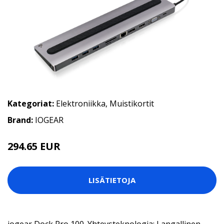
Kategoriat:
Elektroniikka
,
Muistikortit
Brand:
IOGEAR
294.65 EUR
LISÄTIETOJA
iogear Dock Pro 100. Yhteysteknologia: Langallinen,