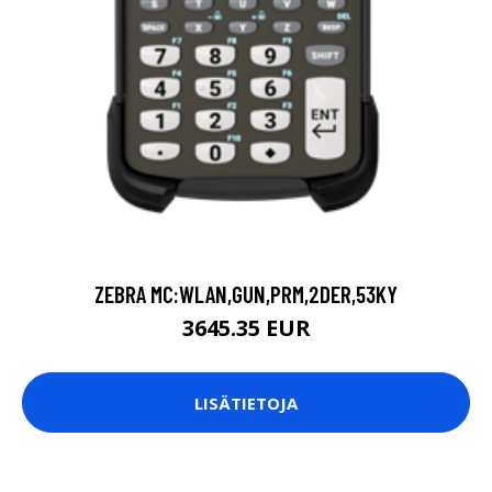
ZEBRA MC:WLAN,GUN,PRM,2DER,53KY
3645.35 EUR
LISÄTIETOJA