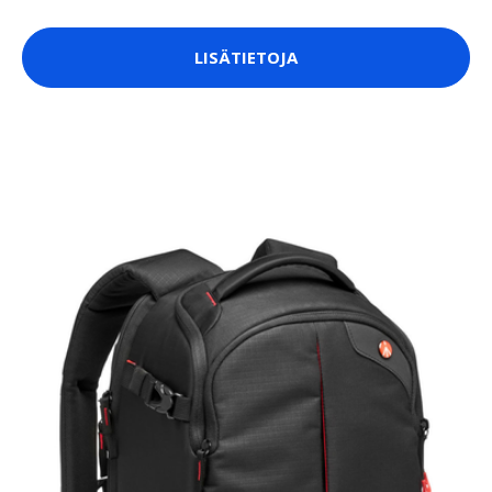
LISÄTIETOJA