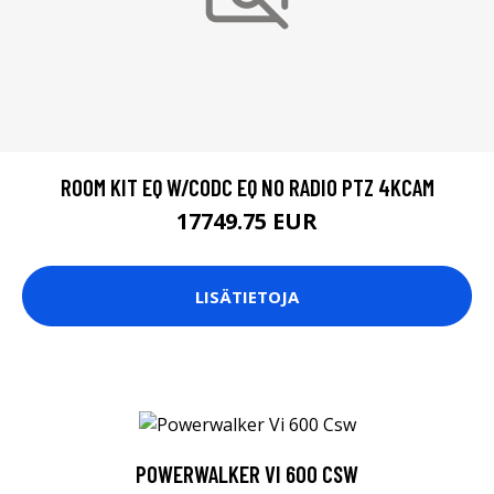
ROOM KIT EQ W/CODC EQ NO RADIO PTZ 4KCAM
17749.75 EUR
LISÄTIETOJA
POWERWALKER VI 600 CSW