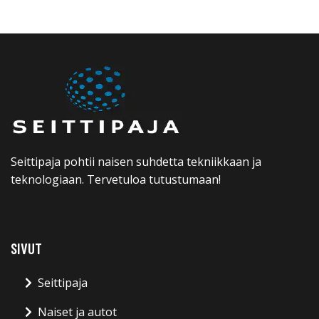
Seittipaja pohtii naisen suhdetta tekniikkaan ja
teknologiaan. Tervetuloa tutustumaan!
SIVUT
Seittipaja
Naiset ja autot