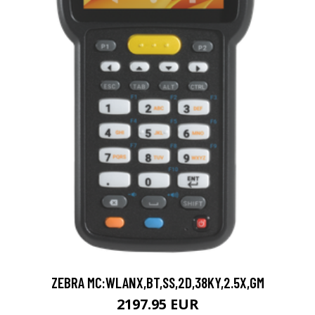
ZEBRA MC:WLANX,BT,SS,2D,38KY,2.5X,GM
2197.95 EUR