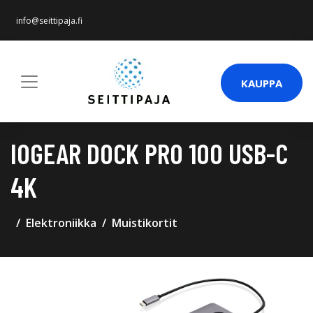
info@seittipaja.fi
KAUPPA
IOGEAR DOCK PRO 100 USB-C
4K
Elektroniikka
Muistikortit