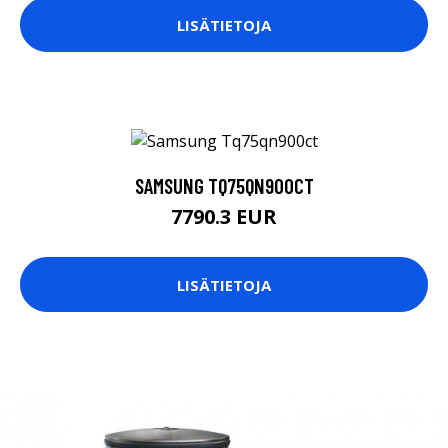
LISÄTIETOJA
SAMSUNG TQ75QN900CT
7790.3 EUR
LISÄTIETOJA