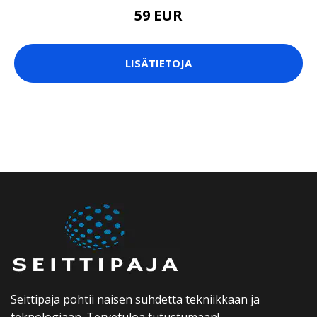
59 EUR
LISÄTIETOJA
Seittipaja pohtii naisen suhdetta tekniikkaan ja
teknologiaan. Tervetuloa tutustumaan!