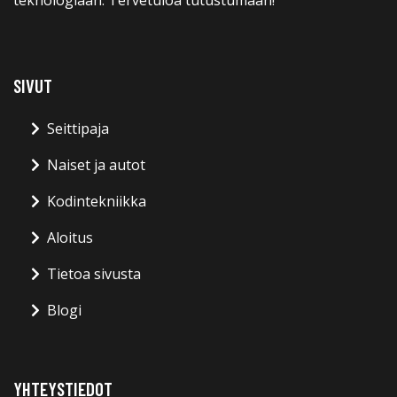
SIVUT
Seittipaja
Naiset ja autot
Kodintekniikka
Aloitus
Tietoa sivusta
Blogi
YHTEYSTIEDOT