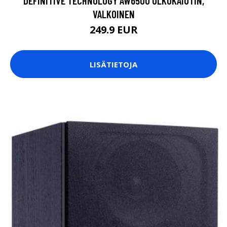
DEFINITIVE TECHNOLOGY AW6500 ULKOKAIUTIN,
VALKOINEN
249.9 EUR
LISÄTIETOJA