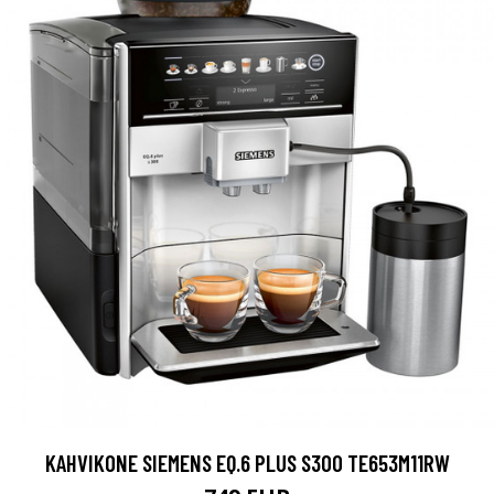
KAHVIKONE SIEMENS EQ.6 PLUS S300 TE653M11RW