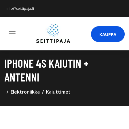
info@seittipaja.fi
KAUPPA
IPHONE 4S KAIUTIN +
ANTENNI
Elektroniikka
Kaiuttimet