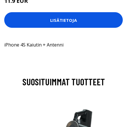
11.9 EUR
LISÄTIETOJA
iPhone 4S Kaiutin + Antenni
SUOSITUIMMAT TUOTTEET