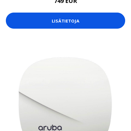
749 EUR
LISÄTIETOJA