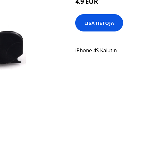
4.9 EUR
LISÄTIETOJA
iPhone 4S Kaiutin