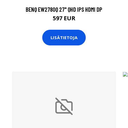
BENQ EW2780Q 27" QHD IPS HDMI DP
597 EUR
LISÄTIETOJA