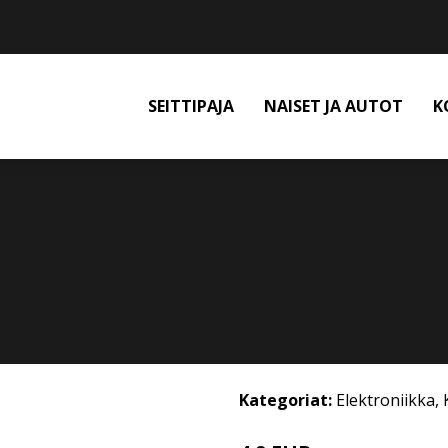
SEITTIPAJA
NAISET JA AUTOT
K
Kategoriat:
Elektroniikka
,