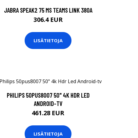
JABRA SPEAK2 75 MS TEAMS LINK 380A
306.4 EUR
LISÄTIETOJA
PHILIPS 50PUS8007 50" 4K HDR LED
ANDROID-TV
461.28 EUR
LISÄTIETOJA