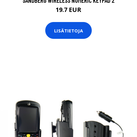
SANDBERG WIRELESS NUMERIC KEYPAD 2
19.7 EUR
LISÄTIETOJA