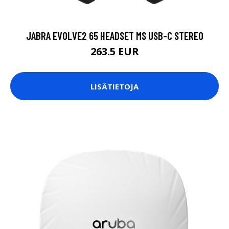
JABRA EVOLVE2 65 HEADSET MS USB-C STEREO
263.5 EUR
LISÄTIETOJA