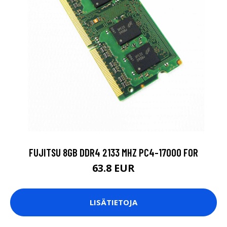
FUJITSU 8GB DDR4 2133 MHZ PC4-17000 FOR
63.8 EUR
LISÄTIETOJA