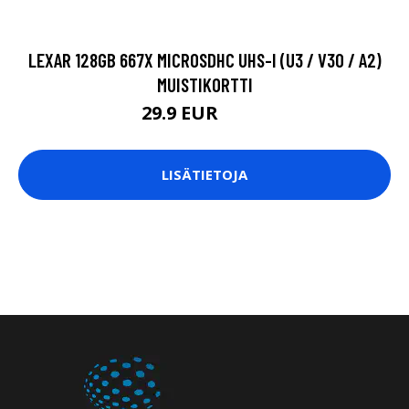
LEXAR 128GB 667X MICROSDHC UHS-I (U3 / V30 / A2)
MUISTIKORTTI
29.9 EUR
44.9 EUR
LISÄTIETOJA