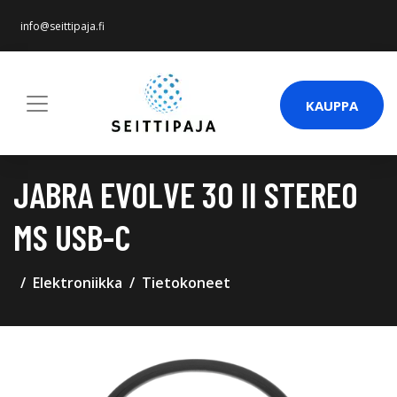
info@seittipaja.fi
KAUPPA
JABRA EVOLVE 30 II STEREO
MS USB-C
Elektroniikka
Tietokoneet