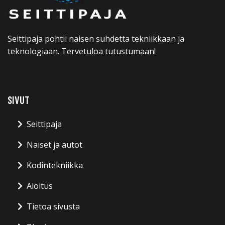
Seittipaja pohtii naisen suhdetta tekniikkaan ja
teknologiaan. Tervetuloa tutustumaan!
SIVUT
Seittipaja
Naiset ja autot
Kodintekniikka
Aloitus
Tietoa sivusta