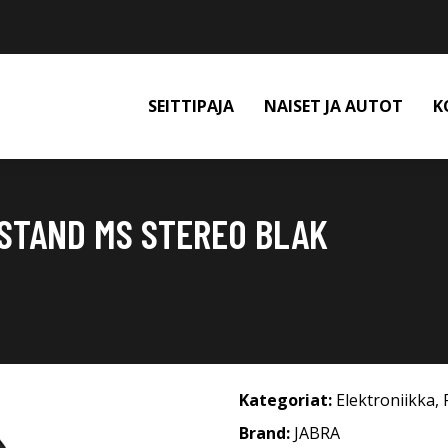
SEITTIPAJA
NAISET JA AUTOT
K
STAND MS STEREO BLAK
Kategoriat:
Elektroniikka
,
Brand:
JABRA