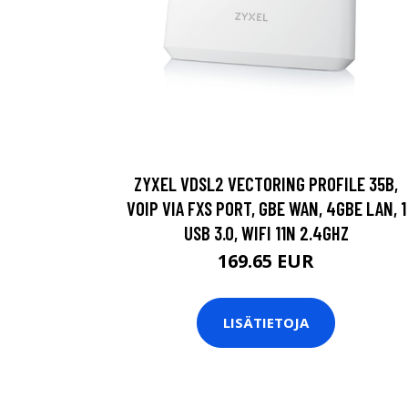
ZYXEL VDSL2 VECTORING PROFILE 35B,
VOIP VIA FXS PORT, GBE WAN, 4GBE LAN, 1
USB 3.0, WIFI 11N 2.4GHZ
169.65 EUR
LISÄTIETOJA