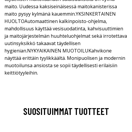
maito. Uudessa kaksiseinäisessä maitokanisterissa
maito pysyy kylmänä kauemmin.YKSINKERTAINEN
HUOLTOAutomaattinen kalkinpoisto-ohjelma,
mahdollisuus käyttää vesisuodatinta, kahvisuuttimien
ja maitojärjestelmän huuhteluohjelmat sekä irrotettava
uutinsyksikkö takaavat täydellisen
hygienian.NYKYAIKAINEN MUOTOILUKahvikone
näyttää erittäin tyylikkäältä. Monipuolisen ja modernin
muotoilunsa ansiosta se sopii täydellisesti erilaisiin
keittiötyyleihin.
SUOSITUIMMAT TUOTTEET