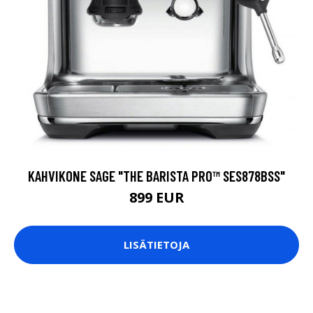
KAHVIKONE SAGE "THE BARISTA PRO™ SES878BSS"
899 EUR
LISÄTIETOJA