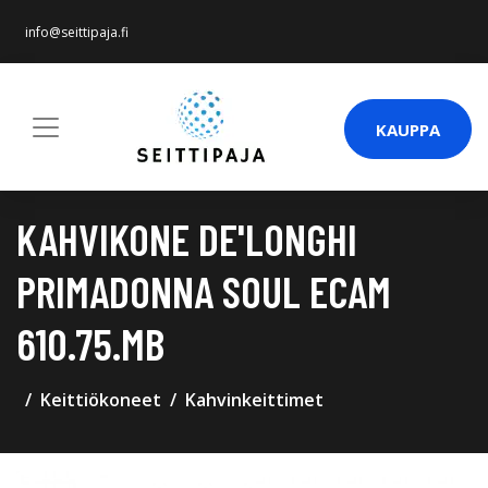
info@seittipaja.fi
KAUPPA
KAHVIKONE DE'LONGHI
PRIMADONNA SOUL ECAM
610.75.MB
Keittiökoneet
Kahvinkeittimet