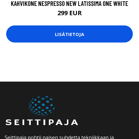
KAHVIKONE NESPRESSO NEW LATISSIMA ONE WHITE
299 EUR
LISÄTIETOJA
Seittipaja pohtii naisen suhdetta tekniikkaan ja