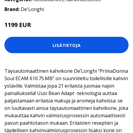
Brand:
De'Longhi
1199 EUR
LISÄTIETOJA
Täysautomaattinen kahvikone De’Longhi “PrimaDonna
Soul ECAM 610.75.MB” on suunniteltu todellisille kahvin
ystäville. Valmistaa jopa 21 erilaista juomaa napin
painalluksella! Uusi Bean Adapt -teknologia auttaa
paljastamaan erilaisia makuja ja aromeja kahvissa: se
on luultavasti ainoa täysautomaattinen kahvikone, joka
mukauttaa kahvin valmistusprosessin automaattisesti
pavun paahtotason mukaan. Erilaisten reseptien ja
täydellisen kahvinvalmistusprosessin lisäksi kone on