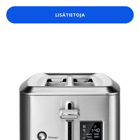
LISÄTIETOJA