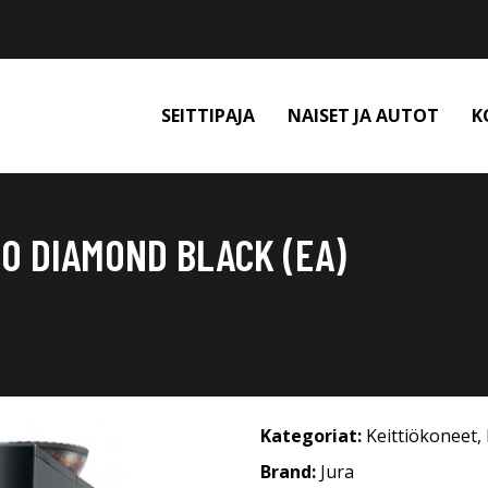
SEITTIPAJA
NAISET JA AUTOT
K
10 DIAMOND BLACK (EA)
Kategoriat:
Keittiökoneet
,
Brand:
Jura