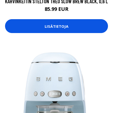
KAHVINKEITIN STELTON THEO SLOW BREW BLACK, 0,6 L
85.99 EUR
LISÄTIETOJA