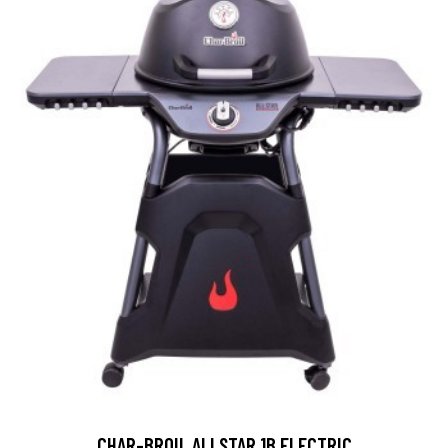
CHAR-BROIL ALLSTAR 1B ELECTRIC