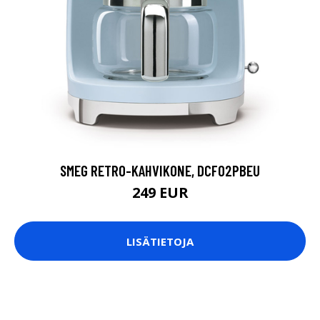
SMEG RETRO-KAHVIKONE, DCF02PBEU
249 EUR
LISÄTIETOJA