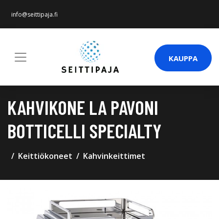
info@seittipaja.fi
KAUPPA
KAHVIKONE LA PAVONI
BOTTICELLI SPECIALTY
Keittiökoneet
Kahvinkeittimet