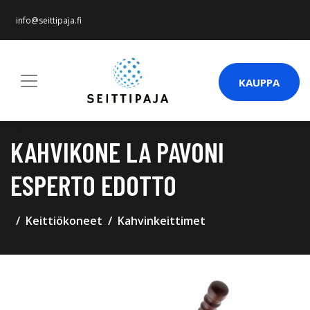
info@seittipaja.fi
KAUPPA
KAHVIKONE LA PAVONI
ESPERTO EDOTTO
Keittiökoneet
Kahvinkeittimet