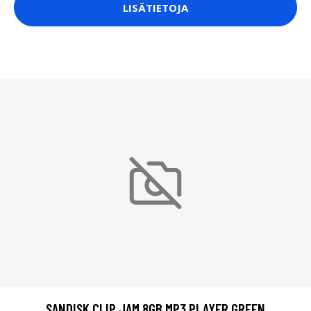
LISÄTIETOJA
SANDISK CLIP JAM 8GB MP3 PLAYER GREEN