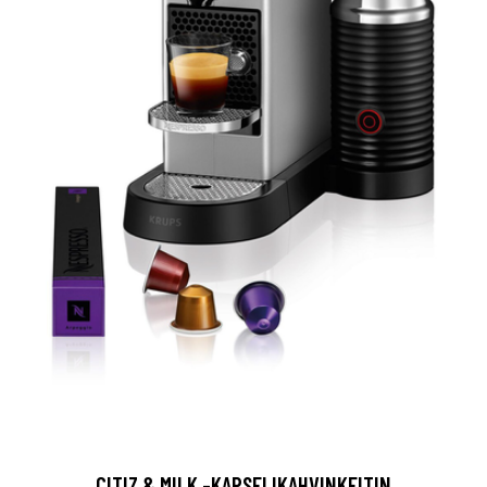
CITIZ & MILK -KAPSELIKAHVINKEITIN