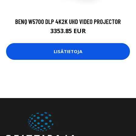
BENQ W5700 DLP 4K2K UHD VIDEO PROJECTOR
3353.85 EUR
LISÄTIETOJA