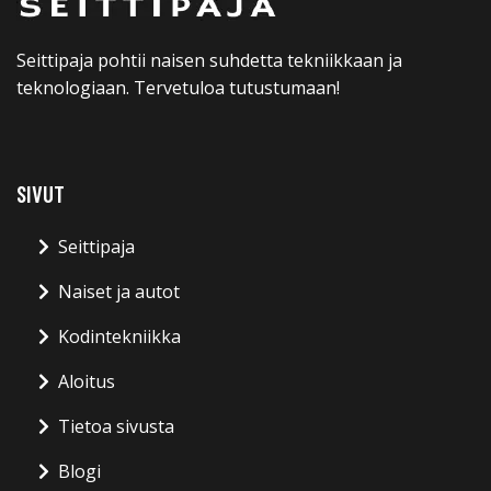
Seittipaja pohtii naisen suhdetta tekniikkaan ja
teknologiaan. Tervetuloa tutustumaan!
SIVUT
Seittipaja
Naiset ja autot
Kodintekniikka
Aloitus
Tietoa sivusta
Blogi