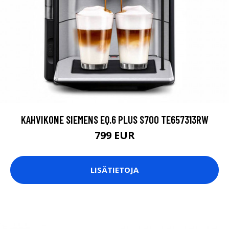
KAHVIKONE SIEMENS EQ.6 PLUS S700 TE657313RW
799 EUR
LISÄTIETOJA