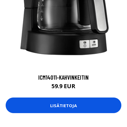
ICM14011-KAHVINKEITIN
59.9 EUR
LISÄTIETOJA