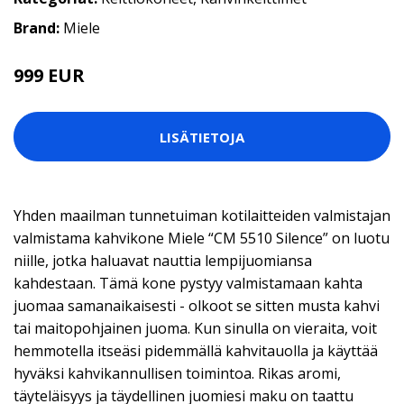
Brand:
Miele
999 EUR
LISÄTIETOJA
Yhden maailman tunnetuiman kotilaitteiden valmistajan
valmistama kahvikone Miele “CM 5510 Silence” on luotu
niille, jotka haluavat nauttia lempijuomiansa
kahdestaan. Tämä kone pystyy valmistamaan kahta
juomaa samanaikaisesti - olkoot se sitten musta kahvi
tai maitopohjainen juoma. Kun sinulla on vieraita, voit
hemmotella itseäsi pidemmällä kahvitauolla ja käyttää
hyväksi kahvikannullisen toimintoa. Rikas aromi,
täyteläisyys ja täydellinen juomiesi maku on taattu