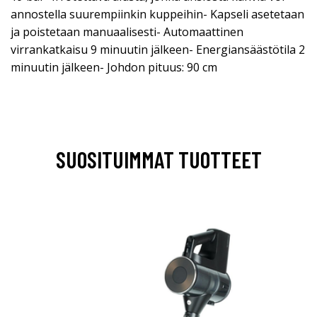
annostella suurempiinkin kuppeihin- Kapseli asetetaan
ja poistetaan manuaalisesti- Automaattinen
virrankatkaisu 9 minuutin jälkeen- Energiansäästötila 2
minuutin jälkeen- Johdon pituus: 90 cm
SUOSITUIMMAT TUOTTEET