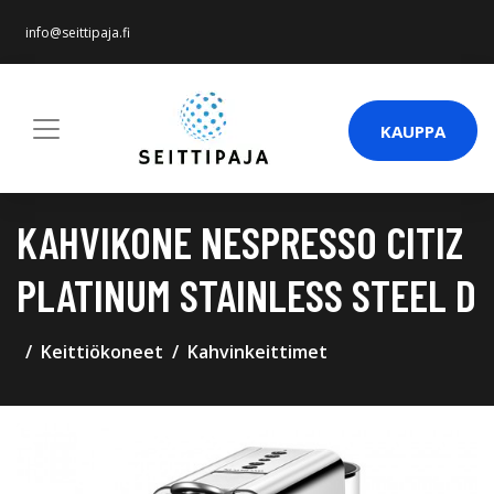
info@seittipaja.fi
KAUPPA
KAHVIKONE NESPRESSO CITIZ
PLATINUM STAINLESS STEEL D
Keittiökoneet
Kahvinkeittimet