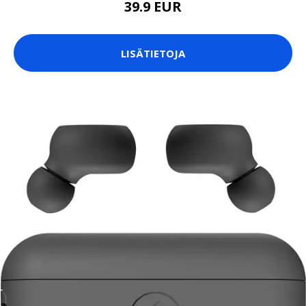
39.9 EUR
LISÄTIETOJA