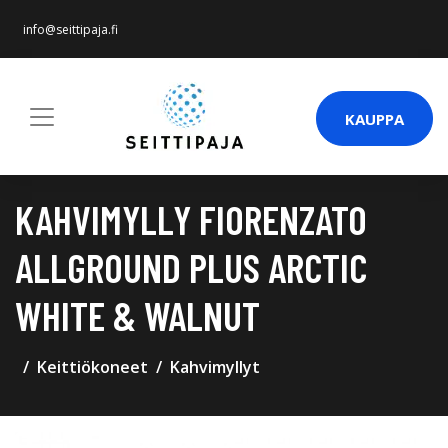
info@seittipaja.fi
KAUPPA
KAHVIMYLLY FIORENZATO
ALLGROUND PLUS ARCTIC
WHITE & WALNUT
Keittiökoneet
Kahvimyllyt