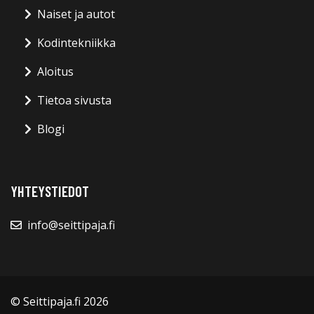
Naiset ja autot
Kodintekniikka
Aloitus
Tietoa sivusta
Blogi
YHTEYSTIEDOT
info@seittipaja.fi
© Seittipaja.fi 2026