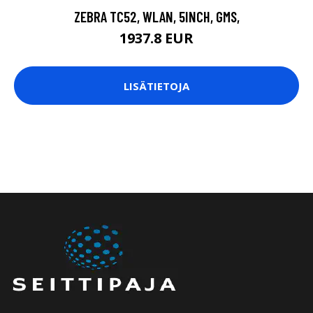
ZEBRA TC52, WLAN, 5INCH, GMS,
1937.8 EUR
LISÄTIETOJA