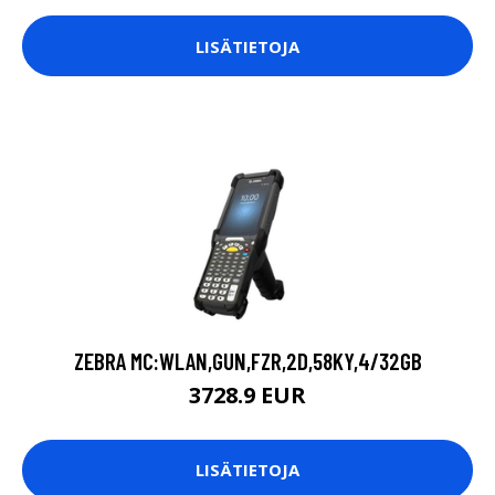
LISÄTIETOJA
ZEBRA MC:WLAN,GUN,FZR,2D,58KY,4/32GB
3728.9 EUR
LISÄTIETOJA