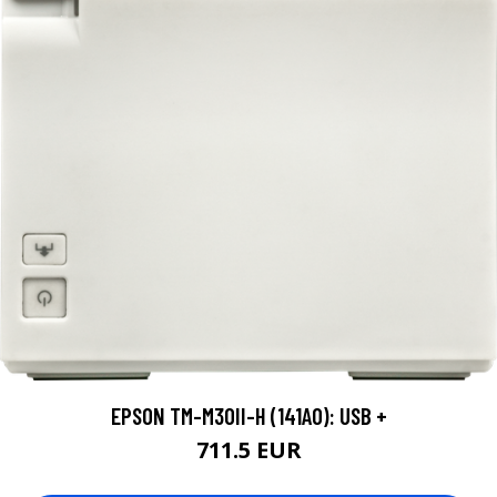
EPSON TM-M30II-H (141A0): USB +
711.5 EUR