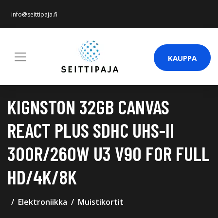
info@seittipaja.fi
KAUPPA
KIGNSTON 32GB CANVAS
REACT PLUS SDHC UHS-II
300R/260W U3 V90 FOR FULL
HD/4K/8K
Elektroniikka
Muistikortit