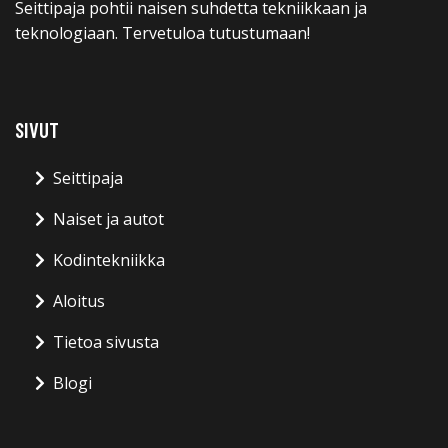
Seittipaja pohtii naisen suhdetta tekniikkaan ja
teknologiaan. Tervetuloa tutustumaan!
SIVUT
Seittipaja
Naiset ja autot
Kodintekniikka
Aloitus
Tietoa sivusta
Blogi