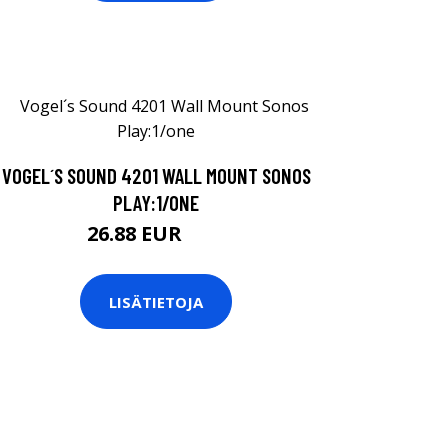
VOGEL´S SOUND 4201 WALL MOUNT SONOS
PLAY:1/ONE
26.88 EUR
28 EUR
LISÄTIETOJA