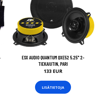
ESX AUDIO QUANTUM QXE52 5.25" 2-
-
TIEKAIUTIN, PARI
133 EUR
LISÄTIETOJA