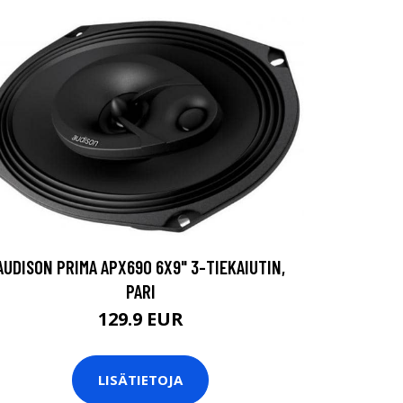
AUDISON PRIMA APX690 6X9" 3-TIEKAIUTIN,
PARI
129.9 EUR
LISÄTIETOJA