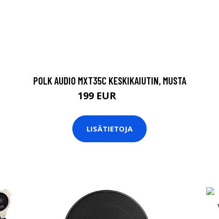
POLK AUDIO MXT35C KESKIKAIUTIN, MUSTA
199 EUR
299 EUR
LISÄTIETOJA