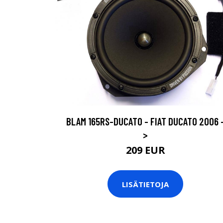
BLAM 165RS-DUCATO - FIAT DUCATO 2006 
>
209 EUR
LISÄTIETOJA