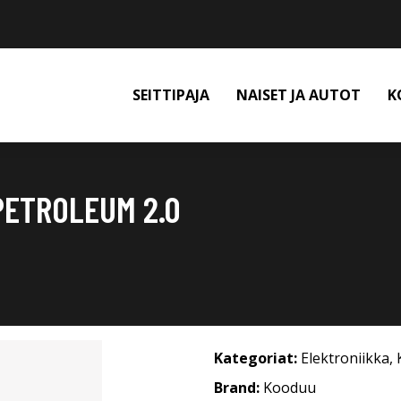
SEITTIPAJA
NAISET JA AUTOT
K
PETROLEUM 2.0
Kategoriat:
Elektroniikka
,
Brand:
Kooduu