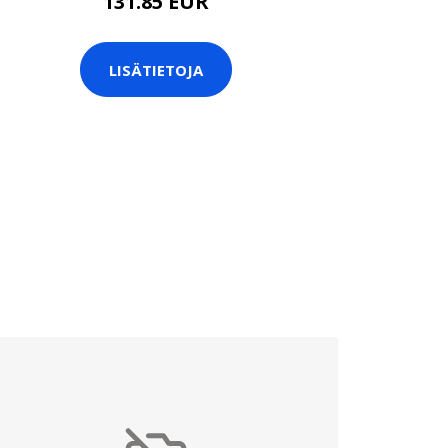
131.85 EUR
LISÄTIETOJA