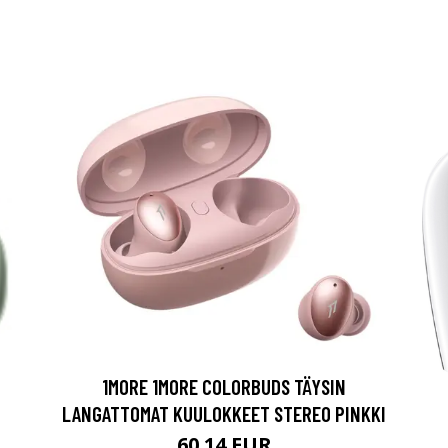
1MORE 1MORE COLORBUDS TÄYSIN
LANGATTOMAT KUULOKKEET STEREO PINKKI
60.14 EUR