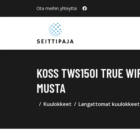
Ota meihin yhteyttä:
KOSS TWS150I TRUE WI
MUSTA
Kuulokkeet
Langattomat kuulokkeet