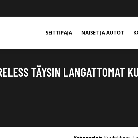
SEITTIPAJA
NAISET JA AUTOT
K
RELESS TÄYSIN LANGATTOMAT K