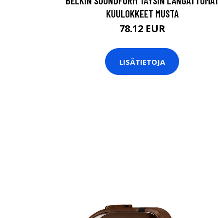
BELKIN SOUNDFORM TÄYSIN LANGATTOMA
KUULOKKEET MUSTA
78.12 EUR
LISÄTIETOJA