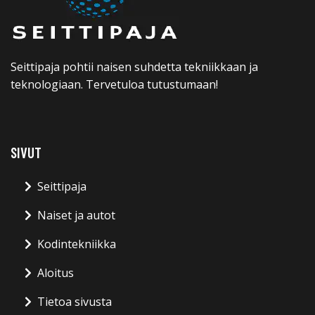
Seittipaja pohtii naisen suhdetta tekniikkaan ja
teknologiaan. Tervetuloa tutustumaan!
SIVUT
Seittipaja
Naiset ja autot
Kodintekniikka
Aloitus
Tietoa sivusta