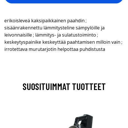
erikoisleveä kaksipaikkainen paahdin ;
sisäänrakennettu lämmitysteline sämpylöille ja
leivonnaisille ; lämmitys- ja sulatustoiminto ;
keskeytyspainike keskeyttää paahtamisen milloin vain ;
irrotettava murutarjotin helpottaa puhdistusta
SUOSITUIMMAT TUOTTEET