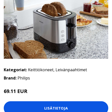
Kategoriat:
Keittiökoneet
,
Leivänpaahtimet
Brand:
Philips
69.11 EUR
LISÄTIETOJA