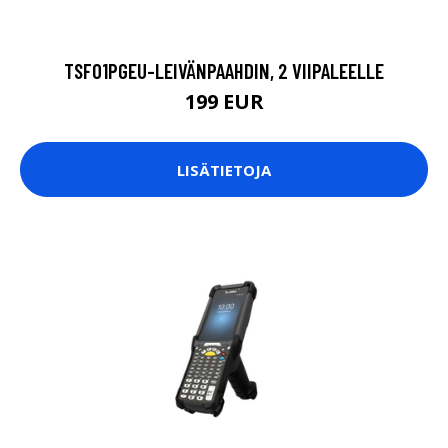
TSF01PGEU-LEIVÄNPAAHDIN, 2 VIIPALEELLE
199 EUR
LISÄTIETOJA