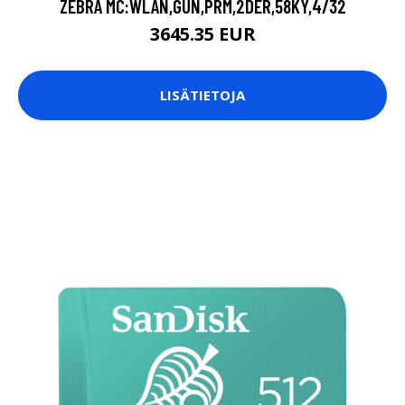
ZEBRA MC:WLAN,GUN,PRM,2DER,58KY,4/32
3645.35 EUR
LISÄTIETOJA