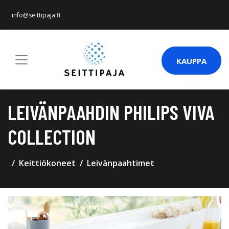
info@seittipaja.fi
KAUPPA
LEIVÄNPAAHDIN PHILIPS VIVA
COLLECTION
Keittiökoneet
Leivänpaahtimet