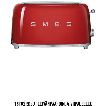
TSF02RDEU- LEIVÄNPAAHDIN, 4 VIIPALEELLE