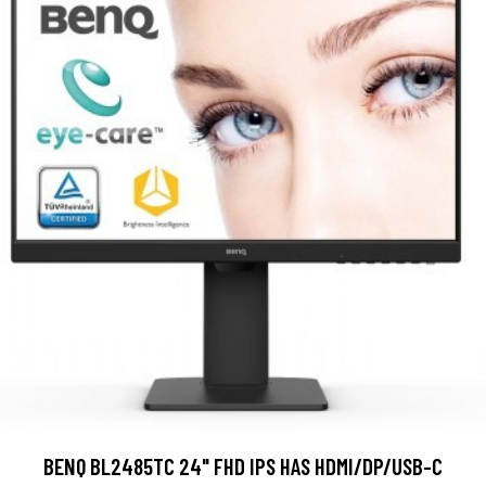
BENQ BL2485TC 24" FHD IPS HAS HDMI/DP/USB-C