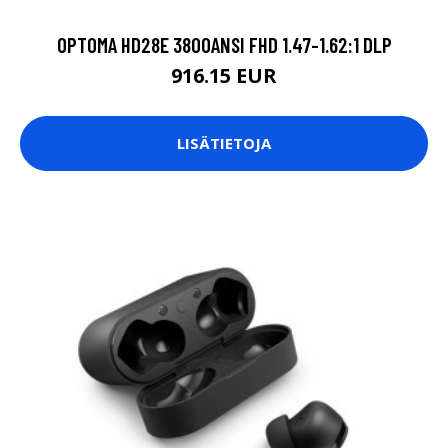
OPTOMA HD28E 3800ANSI FHD 1.47-1.62:1 DLP
916.15 EUR
LISÄTIETOJA