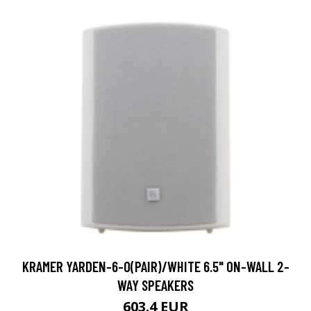
KRAMER YARDEN-6-O(PAIR)/WHITE 6.5" ON-WALL 2-
WAY SPEAKERS
603.4 EUR