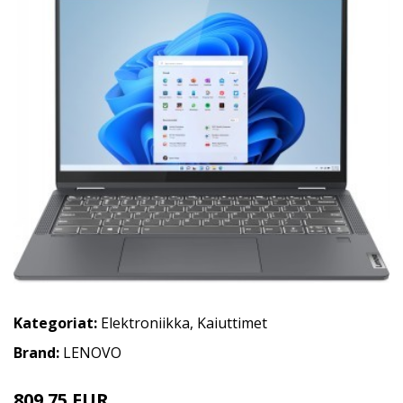
Kategoriat:
Elektroniikka
,
Kaiuttimet
Brand:
LENOVO
809.75 EUR