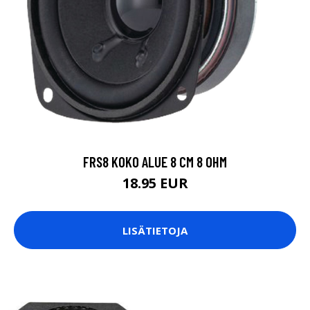
FRS8 KOKO ALUE 8 CM 8 OHM
18.95 EUR
LISÄTIETOJA