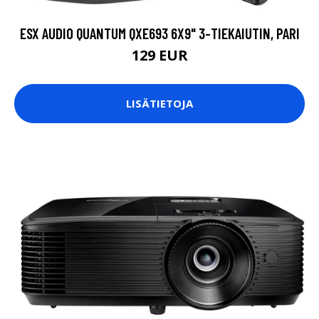
ESX AUDIO QUANTUM QXE693 6X9" 3-TIEKAIUTIN, PARI
129 EUR
LISÄTIETOJA