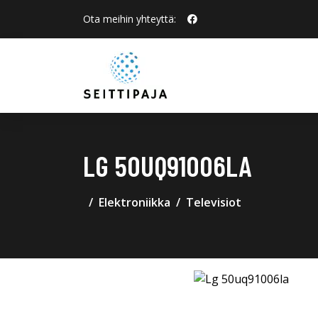
Ota meihin yhteyttä:
LG 50UQ91006LA
Elektroniikka
Televisiot