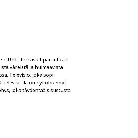
LG:n UHD-televisiot parantavat
ista väreistä ja huimaavista
sa. Televisio, joka sopii
HD-televisiolla on nyt ohuempi
hys, joka täydentää sisustusta.