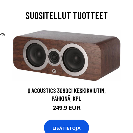
SUOSITELLUT TUOTTEET
Q ACOUSTICS 3090CI KESKIKAIUTIN,
PÄHKINÄ, KPL
249.9 EUR
LISÄTIETOJA