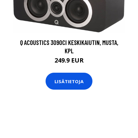
Q ACOUSTICS 3090CI KESKIKAIUTIN, MUSTA,
KPL
249.9 EUR
LISÄTIETOJA