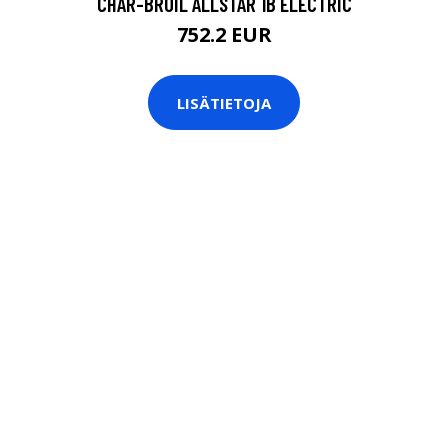
CHAR-BROIL ALLSTAR 1B ELECTRIC
752.2 EUR
LISÄTIETOJA