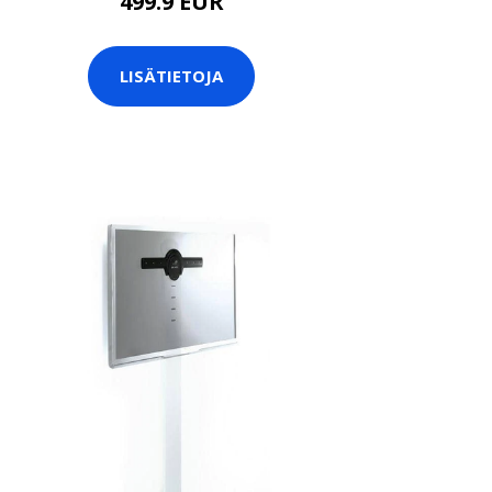
499.9 EUR
LISÄTIETOJA