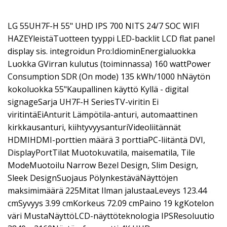
LG 55UH7F-H 55" UHD IPS 700 NITS 24/7 SOC WIFI
HAZEYleistäTuotteen tyyppi LED-backlit LCD flat panel
display sis. integroidun Pro:IdiominEnergialuokka
Luokka GVirran kulutus (toiminnassa) 160 wattPower
Consumption SDR (On mode) 135 kWh/1000 hNäytön
kokoluokka 55"Kaupallinen käyttö Kyllä - digital
signageSarja UH7F-H SeriesTV-viritin Ei
viritintäEiAnturit Lämpötila-anturi, automaattinen
kirkkausanturi, kiihtyvyysanturiVideoliitännät
HDMIHDMI-porttien määrä 3 porttiaPC-liitäntä DVI,
DisplayPortTilat Muotokuvatila, maisematila, Tile
ModeMuotoilu Narrow Bezel Design, Slim Design,
Sleek DesignSuojaus PölynkestäväNäyttöjen
maksimimäärä 225Mitat Ilman jalustaaLeveys 123.44
cmSyvyys 3.99 cmKorkeus 72.09 cmPaino 19 kgKotelon
väri MustaNäyttöLCD-näyttöteknologia IPSResoluutio