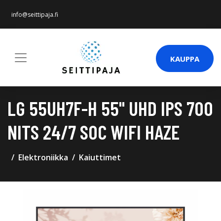
info@seittipaja.fi
KAUPPA
LG 55UH7F-H 55" UHD IPS 700
NITS 24/7 SOC WIFI HAZE
Elektroniikka
Kaiuttimet