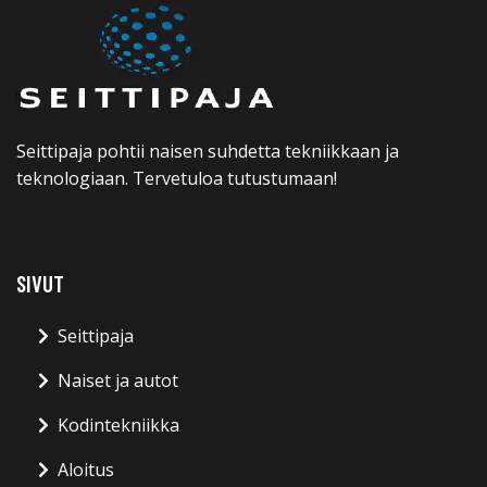
Seittipaja pohtii naisen suhdetta tekniikkaan ja
teknologiaan. Tervetuloa tutustumaan!
SIVUT
Seittipaja
Naiset ja autot
Kodintekniikka
Aloitus