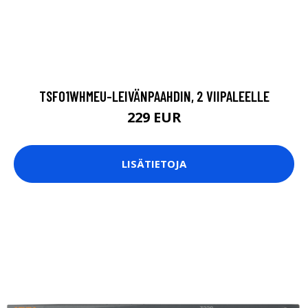
TSF01WHMEU-LEIVÄNPAAHDIN, 2 VIIPALEELLE
229 EUR
LISÄTIETOJA