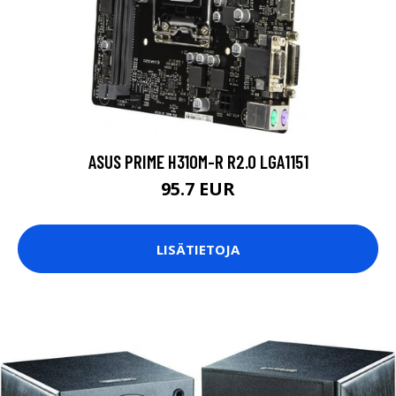
ASUS PRIME H310M-R R2.0 LGA1151
95.7 EUR
LISÄTIETOJA