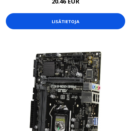
20.46 EUR
LISÄTIETOJA