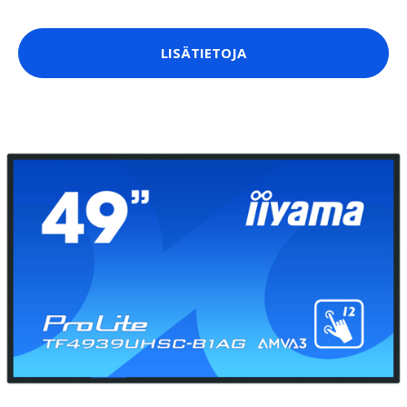
LISÄTIETOJA