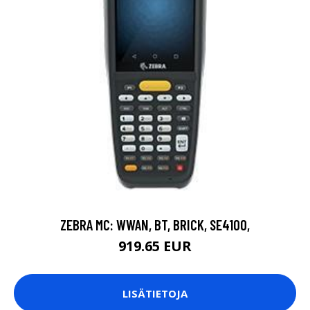
ZEBRA MC: WWAN, BT, BRICK, SE4100,
919.65 EUR
LISÄTIETOJA