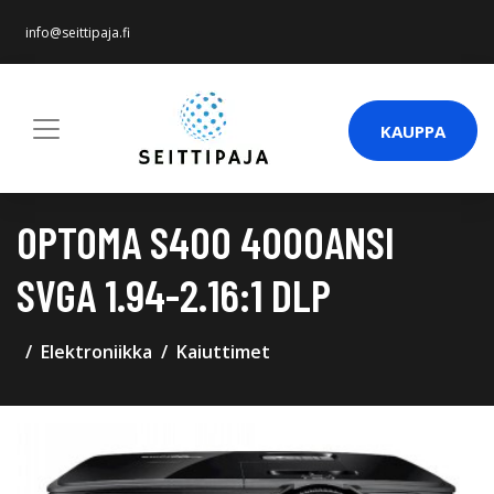
info@seittipaja.fi
KAUPPA
OPTOMA S400 4000ANSI
SVGA 1.94-2.16:1 DLP
Elektroniikka
Kaiuttimet