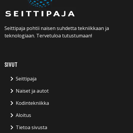
Seittipaja pohtii naisen suhdetta tekniikkaan ja
teknologiaan. Tervetuloa tutustumaan!
SIVUT
Seittipaja
Naiset ja autot
Kodintekniikka
Aloitus
Tietoa sivusta