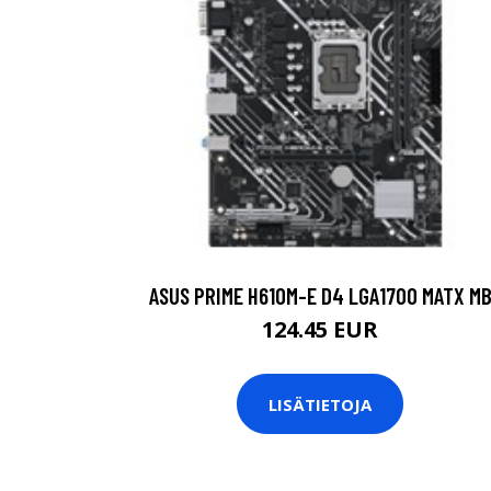
ASUS PRIME H610M-E D4 LGA1700 MATX M
124.45 EUR
LISÄTIETOJA