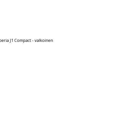
peria J1 Compact - valkoinen