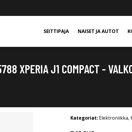
SEITTIPAJA
NAISET JA AUTOT
K
5788 XPERIA J1 COMPACT - VALK
Kategoriat:
Elektroniikka
,