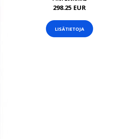
298.25 EUR
LISÄTIETOJA