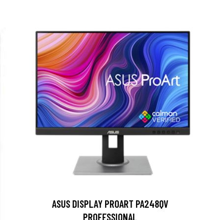
ASUS DISPLAY PROART PA248QV
PROFESSIONAL