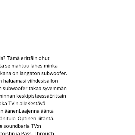
la? Tämä erittäin ohut
ttä se mahtuu lähes minkä
mukana on langaton subwoofer.
 haluamasi viihdesisällön
on subwoofer takaa syvemmän
minnan keskipisteessäErittäin
joka TV:n alleKestävä
eän äänenLaajenna ääntä
nitulo. Optinen liitäntä.
e soundbaria TV:n
toistin ja Pass-Through-