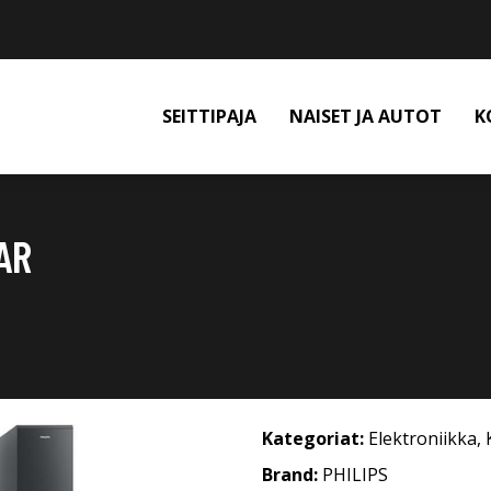
SEITTIPAJA
NAISET JA AUTOT
K
AR
Kategoriat:
Elektroniikka
,
Brand:
PHILIPS