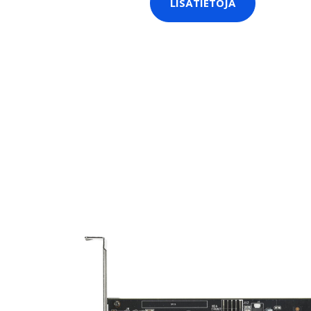
LISÄTIETOJA