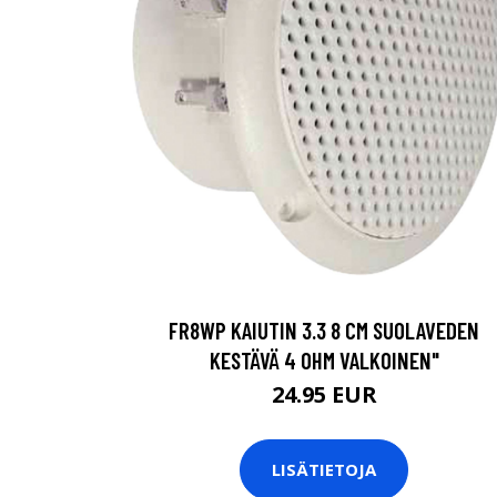
FR8WP KAIUTIN 3.3 8 CM SUOLAVEDEN
KESTÄVÄ 4 OHM VALKOINEN"
24.95 EUR
LISÄTIETOJA