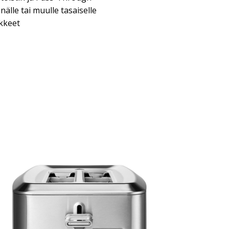
inälle tai muulle tasaiselle
ikkeet