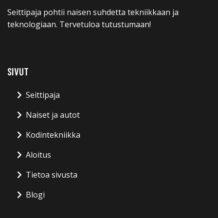
Seittipaja pohtii naisen suhdetta tekniikkaan ja
teknologiaan. Tervetuloa tutustumaan!
SIVUT
Seittipaja
Naiset ja autot
Kodintekniikka
Aloitus
Tietoa sivusta
Blogi