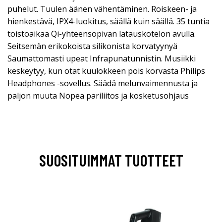
puhelut. Tuulen äänen vähentäminen. Roiskeen- ja
hienkestävä, IPX4-luokitus, säällä kuin säällä. 35 tuntia
toistoaikaa Qi-yhteensopivan latauskotelon avulla.
Seitsemän erikokoista silikonista korvatyynyä
Saumattomasti upeat Infrapunatunnistin. Musiikki
keskeytyy, kun otat kuulokkeen pois korvasta Philips
Headphones -sovellus. Säädä melunvaimennusta ja
paljon muuta Nopea pariliitos ja kosketusohjaus
SUOSITUIMMAT TUOTTEET