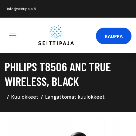
info@seittipaja.fi
KAUPPA
PHILIPS T8506 ANC TRUE
WIRELESS, BLACK
Kuulokkeet
Langattomat kuulokkeet