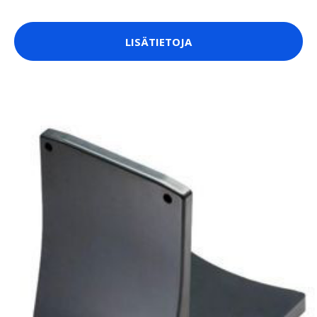
LISÄTIETOJA