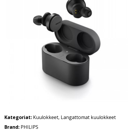
Kategoriat:
Kuulokkeet
,
Langattomat kuulokkeet
Brand:
PHILIPS