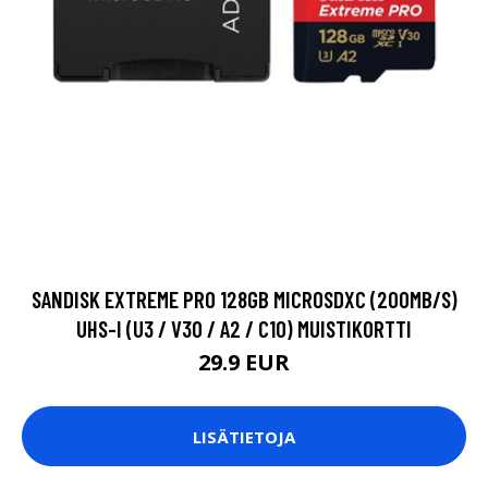
SANDISK EXTREME PRO 128GB MICROSDXC (200MB/S)
UHS-I (U3 / V30 / A2 / C10) MUISTIKORTTI
29.9 EUR
LISÄTIETOJA