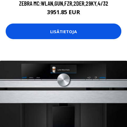
ZEBRA MC:WLAN,GUN,FZR,2DER,29KY,4/32
3951.85 EUR
LISÄTIETOJA