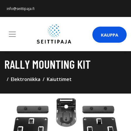
info@seittipaja.fi
KAUPPA
RALLY MOUNTING KIT
Elektroniikka
Kaiuttimet