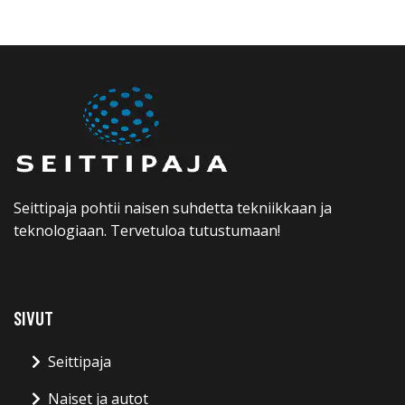
Seittipaja pohtii naisen suhdetta tekniikkaan ja
teknologiaan. Tervetuloa tutustumaan!
SIVUT
Seittipaja
Naiset ja autot