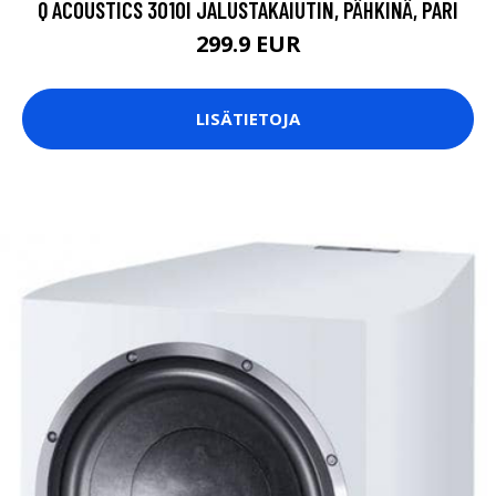
Q ACOUSTICS 3010I JALUSTAKAIUTIN, PÄHKINÄ, PARI
299.9 EUR
LISÄTIETOJA