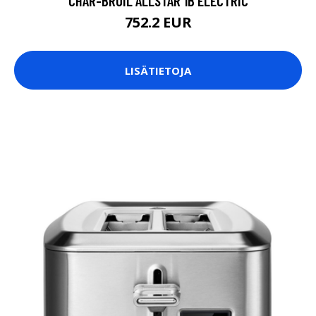
CHAR-BROIL ALLSTAR 1B ELECTRIC
752.2 EUR
LISÄTIETOJA