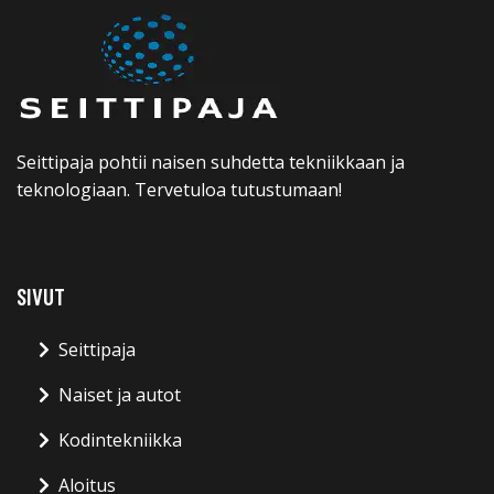
Seittipaja pohtii naisen suhdetta tekniikkaan ja
teknologiaan. Tervetuloa tutustumaan!
SIVUT
Seittipaja
Naiset ja autot
Kodintekniikka
Aloitus