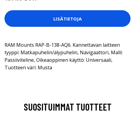
LISÄTIETOJA
RAM Mounts RAP-B-138-AQ6. Kannettavan laitteen
tyyppi: Matkapuhelin/älypuhelin, Navigaattori, Malli:
Passiiviteline, Oikeaoppinen käyttö: Universaali,
Tuotteen väri: Musta
SUOSITUIMMAT TUOTTEET