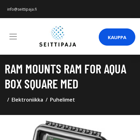
info@seittipaja.fi
KAUPPA
RAM MOUNTS RAM FOR AQUA
BOX SQUARE MED
Elektroniikka
Puhelimet