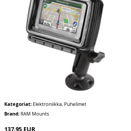
Kategoriat:
Elektroniikka
,
Puhelimet
Brand:
RAM Mounts
137.95 EUR