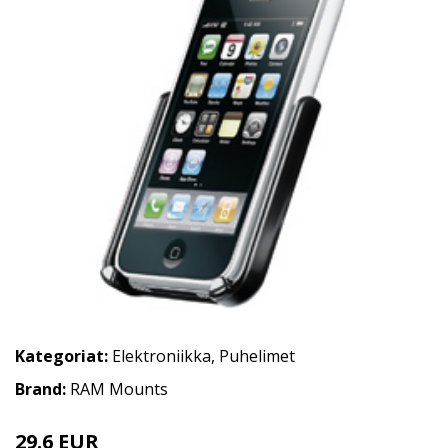
Kategoriat:
Elektroniikka
,
Puhelimet
Brand:
RAM Mounts
29.6 EUR