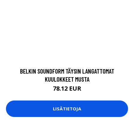
BELKIN SOUNDFORM TÄYSIN LANGATTOMAT
KUULOKKEET MUSTA
78.12 EUR
LISÄTIETOJA
BISSELL XL SLIDING CREVICE TOOL WITH BRUSH
22.94 EUR