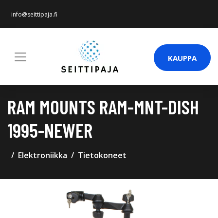
info@seittipaja.fi
KAUPPA
RAM MOUNTS RAM-MNT-DISH
1995-NEWER
Elektroniikka
Tietokoneet