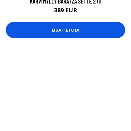
KAHVIMYLLY BARATZA SETTE 270
389 EUR
LISÄTIETOJA