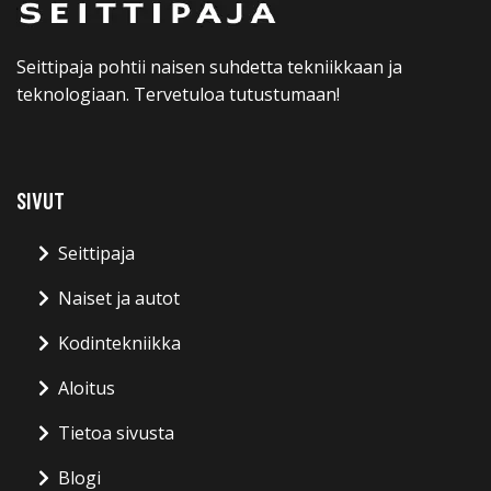
SIVUT
Seittipaja
Naiset ja autot
Kodintekniikka
Aloitus
Tietoa sivusta
Blogi
YHTEYSTIEDOT