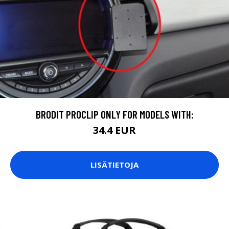
BRODIT PROCLIP ONLY FOR MODELS WITH:
34.4 EUR
LISÄTIETOJA