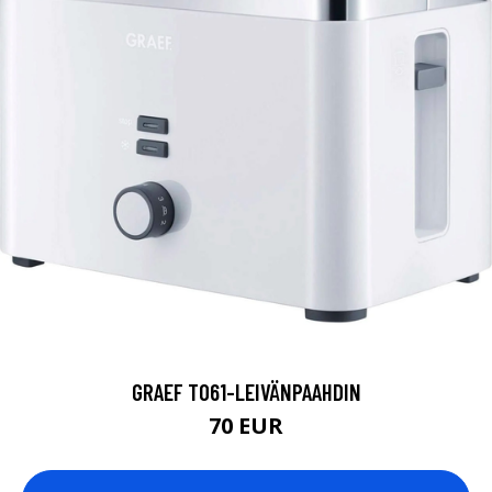
GRAEF TO61-LEIVÄNPAAHDIN
70 EUR