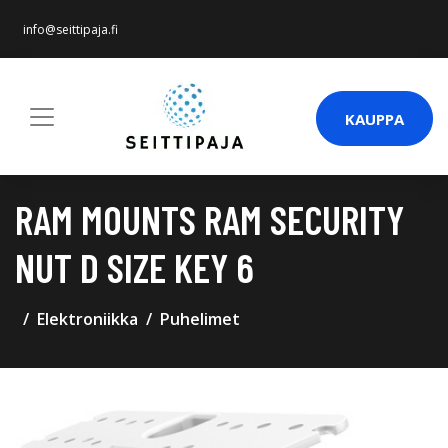
info@seittipaja.fi
KAUPPA
RAM MOUNTS RAM SECURITY
NUT D SIZE KEY 6
Elektroniikka
Puhelimet