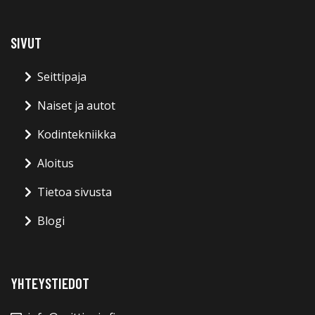
SIVUT
Seittipaja
Naiset ja autot
Kodintekniikka
Aloitus
Tietoa sivusta
Blogi
YHTEYSTIEDOT