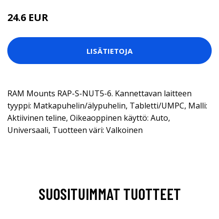
24.6 EUR
LISÄTIETOJA
RAM Mounts RAP-S-NUT5-6. Kannettavan laitteen
tyyppi: Matkapuhelin/älypuhelin, Tabletti/UMPC, Malli:
Aktiivinen teline, Oikeaoppinen käyttö: Auto,
Universaali, Tuotteen väri: Valkoinen
SUOSITUIMMAT TUOTTEET