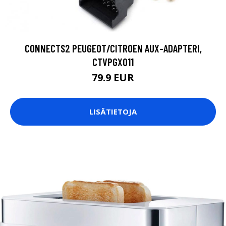
CONNECTS2 PEUGEOT/CITROEN AUX-ADAPTERI,
CTVPGX011
79.9 EUR
LISÄTIETOJA