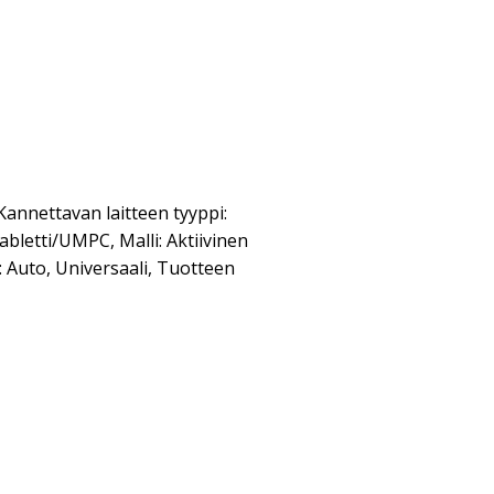
nnettavan laitteen tyyppi:
bletti/UMPC, Malli: Aktiivinen
: Auto, Universaali, Tuotteen