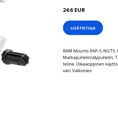
24.6 EUR
LISÄTIETOJA
RAM Mounts RAP-S-NUT5. Ka
Matkapuhelin/älypuhelin, Ta
teline, Oikeaoppinen käyttö
väri: Valkoinen