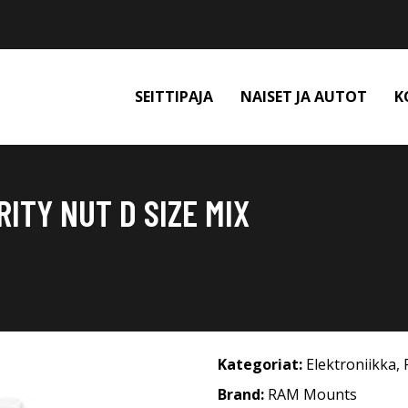
SEITTIPAJA
NAISET JA AUTOT
K
ITY NUT D SIZE MIX
Kategoriat:
Elektroniikka
,
Brand:
RAM Mounts