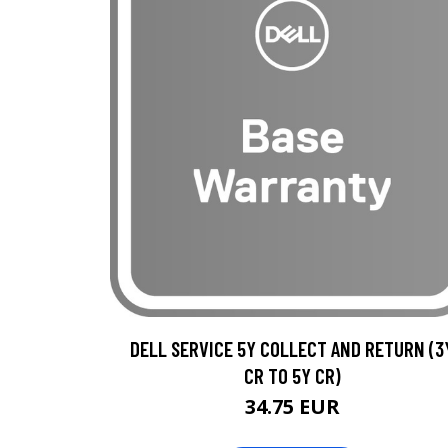
DELL SERVICE 5Y COLLECT AND RETURN (3
CR TO 5Y CR)
34.75 EUR