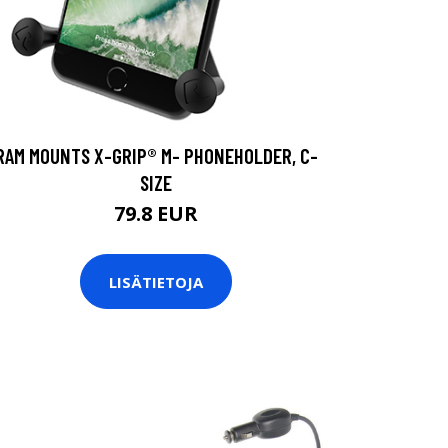
RAM MOUNTS X-GRIP® M- PHONEHOLDER, C-
SIZE
79.8 EUR
LISÄTIETOJA