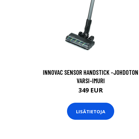
INNOVAC SENSOR HANDSTICK -JOHDOTON
VARSI-IMURI
349 EUR
LISÄTIETOJA