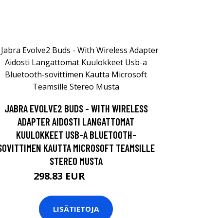
JABRA EVOLVE2 BUDS - WITH WIRELESS
ADAPTER AIDOSTI LANGATTOMAT
KUULOKKEET USB-A BLUETOOTH-
SOVITTIMEN KAUTTA MICROSOFT TEAMSILLE
STEREO MUSTA
298.83 EUR
298.84 EUR
LISÄTIETOJA