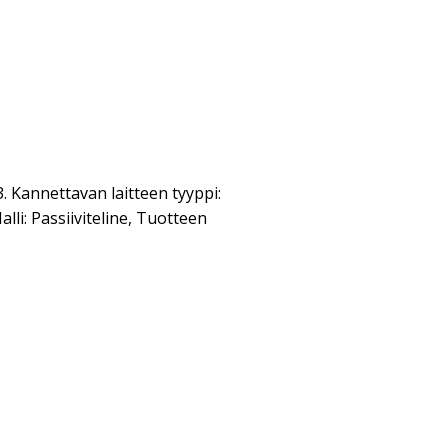
annettavan laitteen tyyppi:
li: Passiiviteline, Tuotteen