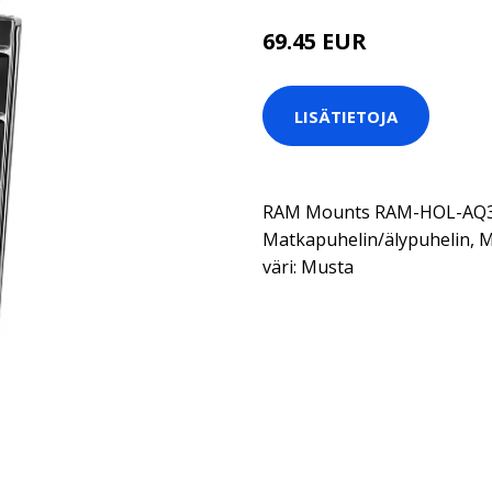
69.45 EUR
LISÄTIETOJA
RAM Mounts RAM-HOL-AQ3. K
Matkapuhelin/älypuhelin, Mal
väri: Musta