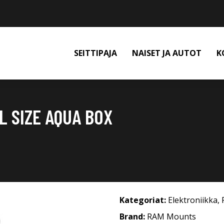
SEITTIPAJA
NAISET JA AUTOT
K
 SIZE AQUA BOX
Kategoriat:
Elektroniikka
,
Brand:
RAM Mounts