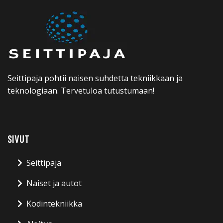
Seittipaja pohtii naisen suhdetta tekniikkaan ja
teknologiaan. Tervetuloa tutustumaan!
SIVUT
Seittipaja
Naiset ja autot
Kodintekniikka