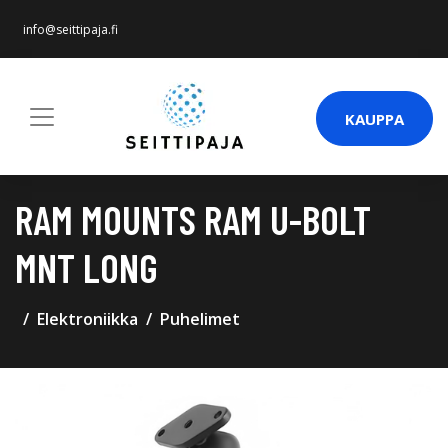
info@seittipaja.fi
KAUPPA
RAM MOUNTS RAM U-BOLT
MNT LONG
Elektroniikka
Puhelimet