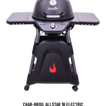
CHAR-BROIL ALLSTAR 1B ELECTRIC