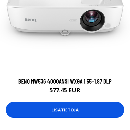
BENQ MW536 4000ANSI WXGA 1.55-1.87 DLP
577.45 EUR
LISÄTIETOJA