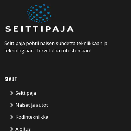
Seittipaja pohtii naisen suhdetta tekniikkaan ja
teknologiaan. Tervetuloa tutustumaan!
SIVUT
Seittipaja
Naiset ja autot
Kodintekniikka
Aloitus