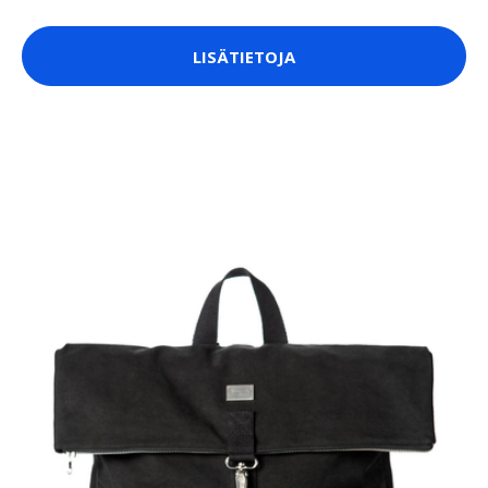
LISÄTIETOJA