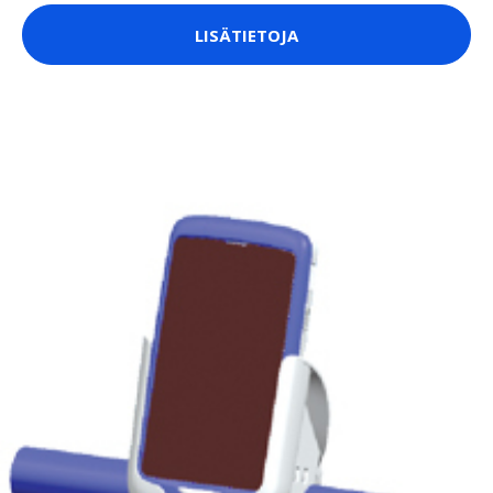
LISÄTIETOJA