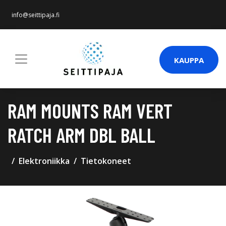
info@seittipaja.fi
KAUPPA
RAM MOUNTS RAM VERT
RATCH ARM DBL BALL
Elektroniikka
Tietokoneet