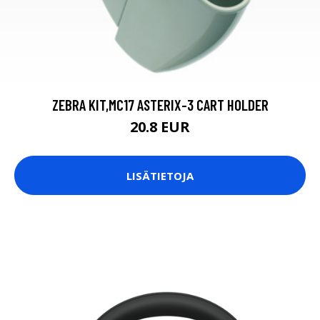
ZEBRA KIT,MC17 ASTERIX-3 CART HOLDER
20.8 EUR
LISÄTIETOJA