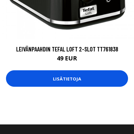
LEIVÄNPAAHDIN TEFAL LOFT 2-SLOT TT761838
49 EUR
LISÄTIETOJA